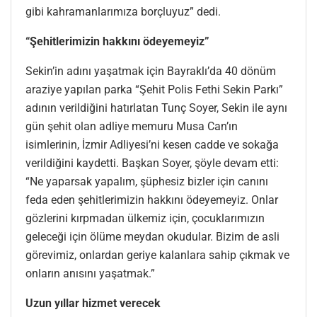
gibi kahramanlarımıza borçluyuz” dedi.
“Şehitlerimizin hakkını ödeyemeyiz”
Sekin’in adını yaşatmak için Bayraklı’da 40 dönüm
araziye yapılan parka “Şehit Polis Fethi Sekin Parkı”
adının verildiğini hatırlatan Tunç Soyer, Sekin ile aynı
gün şehit olan adliye memuru Musa Can’ın
isimlerinin, İzmir Adliyesi’ni kesen cadde ve sokağa
verildiğini kaydetti. Başkan Soyer, şöyle devam etti:
“Ne yaparsak yapalım, şüphesiz bizler için canını
feda eden şehitlerimizin hakkını ödeyemeyiz. Onlar
gözlerini kırpmadan ülkemiz için, çocuklarımızın
geleceği için ölüme meydan okudular. Bizim de asli
görevimiz, onlardan geriye kalanlara sahip çıkmak ve
onların anısını yaşatmak.”
Uzun yıllar hizmet verecek