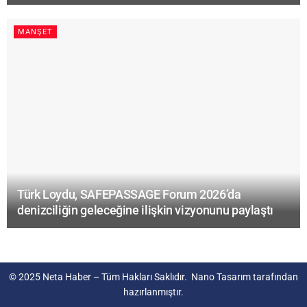
MANŞET
Türk Loydu, SAFEPASSAGE Forum 2026’da
denizciliğin geleceğine ilişkin vizyonunu paylaştı
© 2025
Neta Haber
– Tüm Hakları Saklıdır.
Nano Tasarım
tarafından
hazırlanmıştır.