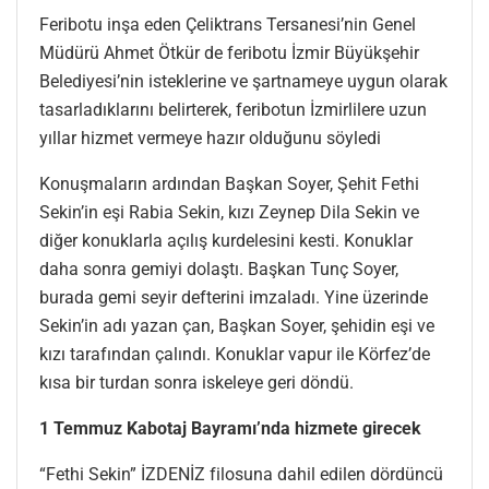
Feribotu inşa eden Çeliktrans Tersanesi’nin Genel
Müdürü Ahmet Ötkür de feribotu İzmir Büyükşehir
Belediyesi’nin isteklerine ve şartnameye uygun olarak
tasarladıklarını belirterek, feribotun İzmirlilere uzun
yıllar hizmet vermeye hazır olduğunu söyledi
Konuşmaların ardından Başkan Soyer, Şehit Fethi
Sekin’in eşi Rabia Sekin, kızı Zeynep Dila Sekin ve
diğer konuklarla açılış kurdelesini kesti. Konuklar
daha sonra gemiyi dolaştı. Başkan Tunç Soyer,
burada gemi seyir defterini imzaladı. Yine üzerinde
Sekin’in adı yazan çan, Başkan Soyer, şehidin eşi ve
kızı tarafından çalındı. Konuklar vapur ile Körfez’de
kısa bir turdan sonra iskeleye geri döndü.
1 Temmuz Kabotaj Bayramı’nda hizmete girecek
“Fethi Sekin” İZDENİZ filosuna dahil edilen dördüncü