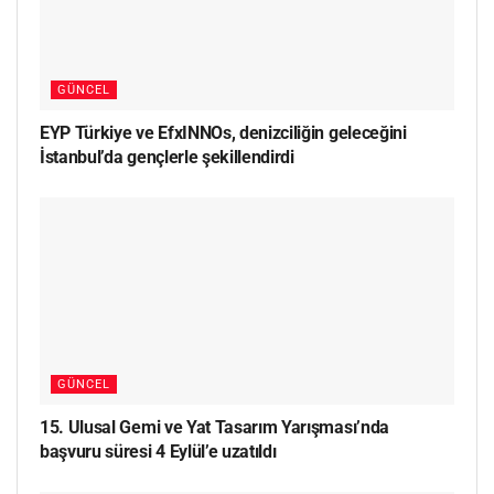
GÜNCEL
EYP Türkiye ve EfxINNOs, denizciliğin geleceğini
İstanbul’da gençlerle şekillendirdi
GÜNCEL
15. Ulusal Gemi ve Yat Tasarım Yarışması’nda
başvuru süresi 4 Eylül’e uzatıldı