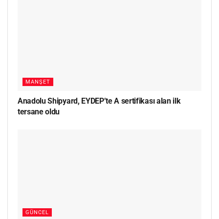
MANŞET
Anadolu Shipyard, EYDEP’te A sertifikası alan ilk
tersane oldu
GÜNCEL