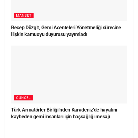
MANŞET
Recep Düzgit, Gemi Acenteleri Yönetmeliği sürecine
ilişkin kamuoyu duyurusu yayımladı
GÜNCEL
Türk Armatörler Birliği’nden Karadeniz’de hayatını
kaybeden gemi insanları için başsağlığı mesajı