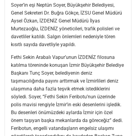
Soyer’in eşi Neptün Soyer, Büyükşehir Belediyesi,
Genel Sekreteri Dr. Buğra Gökçe, İZSU Genel Müdürü
Aysel Özkan, İZDENİZ Genel Müdürü İlyas
Murtezaoğlu, İZDENİZ yöneticileri, trafik polisleri ve
davetliler katıldı. Salgın önlemleri nedeniyle tören
kısıtlı sayıda davetliyle yapıldı.
Fethi Sekin Arabalı Vapur’unun İZDENİZ filosuna
katılma töreninde konuşan İzmir Büyükşehir Belediye
Başkanı Tunç Soyer, belediyenin deniz
taşımacılığında payını arttırmak ve İzmirlileri deniz
ulaşımına daha fazla teşvik etmek istediklerini
söyledi. Soyer, “Fethi Sekin Feribotu’nun üzerinde
polis mavisi rengiyle İzmir’in eski desenlerini işledik.
Bu desenleri önümüzdeki aylarda İzmir için özel
önem taşıyan başka mekanlarda da göreceğiz” dedi.
Feribotun, engelli vatandaşların engelsiz ulaşımı