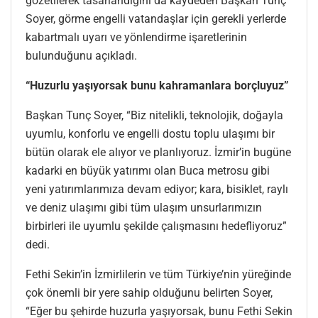
gözetilerek tasarlandığını da kaydeden Başkan Tunç
Soyer, görme engelli vatandaşlar için gerekli yerlerde
kabartmalı uyarı ve yönlendirme işaretlerinin
bulunduğunu açıkladı.
“Huzurlu yaşıyorsak bunu kahramanlara borçluyuz”
Başkan Tunç Soyer, “Biz nitelikli, teknolojik, doğayla
uyumlu, konforlu ve engelli dostu toplu ulaşımı bir
bütün olarak ele alıyor ve planlıyoruz. İzmir’in bugüne
kadarki en büyük yatırımı olan Buca metrosu gibi
yeni yatırımlarımıza devam ediyor; kara, bisiklet, raylı
ve deniz ulaşımı gibi tüm ulaşım unsurlarımızın
birbirleri ile uyumlu şekilde çalışmasını hedefliyoruz”
dedi.
Fethi Sekin’in İzmirlilerin ve tüm Türkiye’nin yüreğinde
çok önemli bir yere sahip olduğunu belirten Soyer,
“Eğer bu şehirde huzurla yaşıyorsak, bunu Fethi Sekin