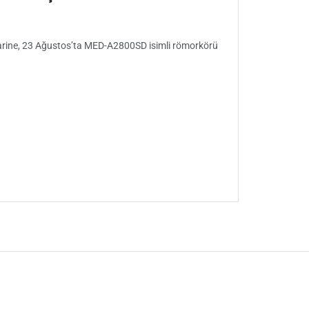
 Marine, 23 Ağustos’ta MED-A2800SD isimli römorkörü