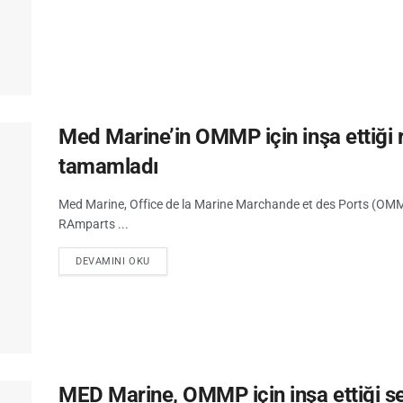
Med Marine’in OMMP için inşa ettiği 
tamamladı
Med Marine, Office de la Marine Marchande et des Ports (OMMP) i
RAmparts ...
DEVAMINI OKU
MED Marine, OMMP için inşa ettiği s