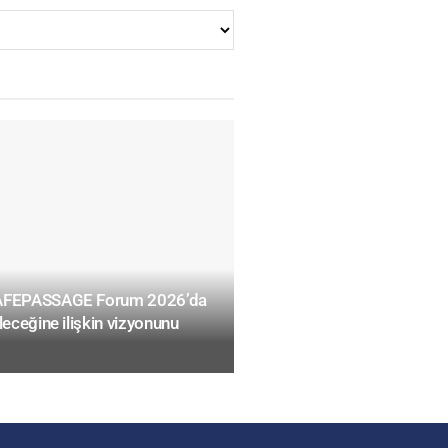
SAFEPASSAGE Forum 2026’da
leceğine ilişkin vizyonunu