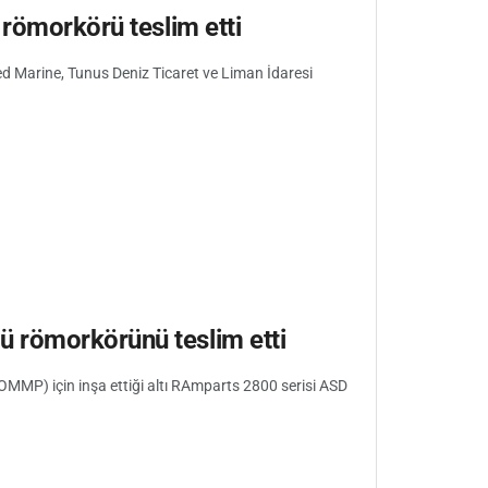
 römorkörü teslim etti
 Med Marine, Tunus Deniz Ticaret ve Liman İdaresi
 römorkörünü teslim etti
MP) için inşa ettiği altı RAmparts 2800 serisi ASD