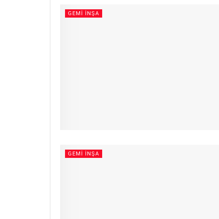
GEMI İNŞA
GEMI İNŞA