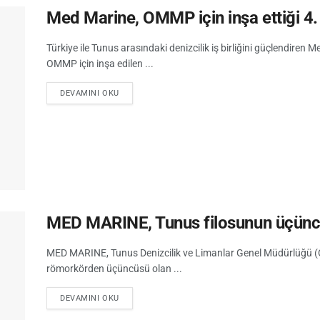
Med Marine, OMMP için inşa ettiği 4.
Türkiye ile Tunus arasındaki denizcilik iş birliğini güçlendiren
OMMP için inşa edilen ...
DEVAMINI OKU
MED MARINE, Tunus filosunun üçüncü
MED MARINE, Tunus Denizcilik ve Limanlar Genel Müdürlüğü (OM
römorkörden üçüncüsü olan ...
DEVAMINI OKU