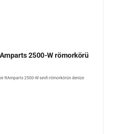
 RAmparts 2500-W römorkörü
 bir RAmparts 2500-W sınıfı römorkörün denize