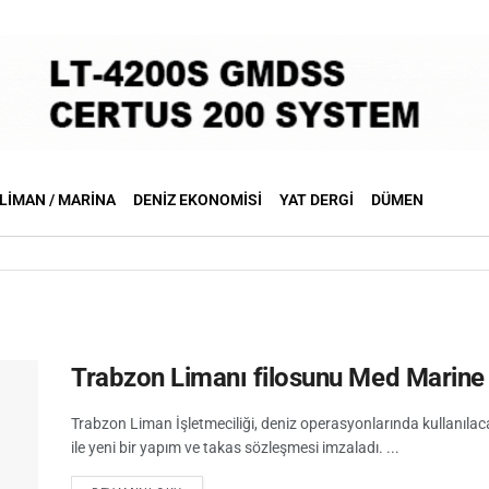
LIMAN / MARINA
DENIZ EKONOMISI
YAT DERGI
DÜMEN
Trabzon Limanı filosunu Med Marine
Trabzon Liman İşletmeciliği, deniz operasyonlarında kullanıl
ile yeni bir yapım ve takas sözleşmesi imzaladı. ...