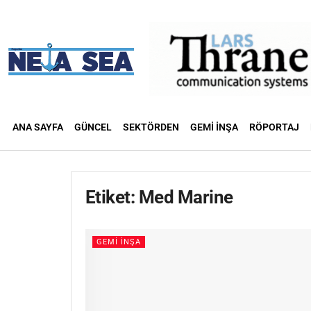
ANA SAYFA
GÜNCEL
SEKTÖRDEN
GEMI İNŞA
RÖPORTAJ
Etiket:
Med Marine
GEMI İNŞA