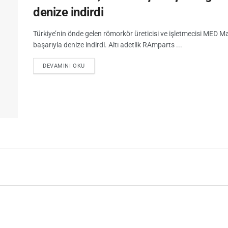
denize indirdi
Türkiye’nin önde gelen römorkör üreticisi ve işletmecisi MED
başarıyla denize indirdi. Altı adetlik RAmparts ...
DEVAMINI OKU