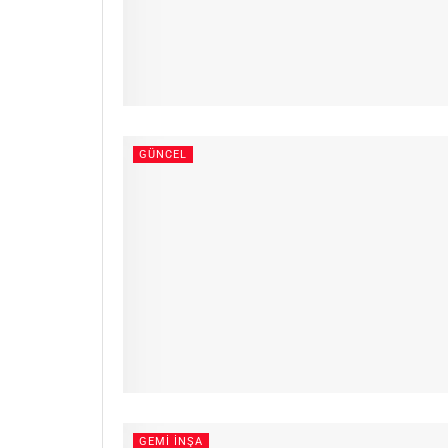
GÜNCEL
GEMI İNŞA