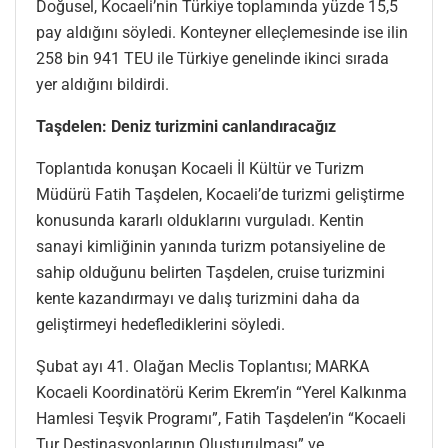
Doğusel, Kocaeli’nin Türkiye toplamında yüzde 15,5
pay aldığını söyledi. Konteyner elleçlemesinde ise ilin
258 bin 941 TEU ile Türkiye genelinde ikinci sırada
yer aldığını bildirdi.
Taşdelen: Deniz turizmini canlandıracağız
Toplantıda konuşan Kocaeli İl Kültür ve Turizm
Müdürü Fatih Taşdelen, Kocaeli’de turizmi geliştirme
konusunda kararlı olduklarını vurguladı. Kentin
sanayi kimliğinin yanında turizm potansiyeline de
sahip olduğunu belirten Taşdelen, cruise turizmini
kente kazandırmayı ve dalış turizmini daha da
geliştirmeyi hedeflediklerini söyledi.
Şubat ayı 41. Olağan Meclis Toplantısı; MARKA
Kocaeli Koordinatörü Kerim Ekrem’in “Yerel Kalkınma
Hamlesi Teşvik Programı”, Fatih Taşdelen’in “Kocaeli
Tur Destinasyonlarının Oluşturulması” ve