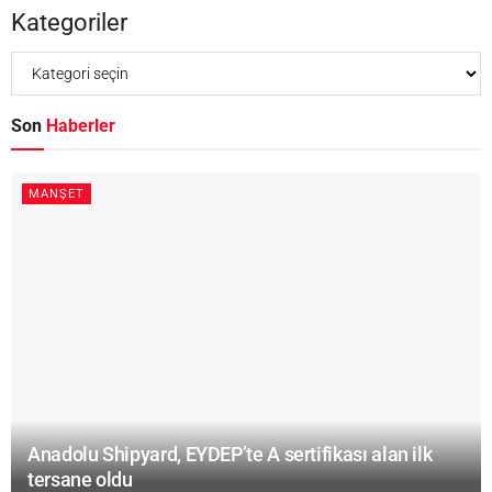
Kategoriler
Son
Haberler
MANŞET
Anadolu Shipyard, EYDEP’te A sertifikası alan ilk
tersane oldu