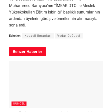
Muhammed Bamyacı’nın “İMEAK DTO ile Meslek
Yüksekokulları Eğitim İşbirliği” başlıklı sunumlarının
ardından üyelerin görüş ve önerilerinin alınmasıyla
sona erdi.
Etiketler:
Kocaeli limanları
Vedat Doğusel
Benzer
Haberler
GÜNCEL