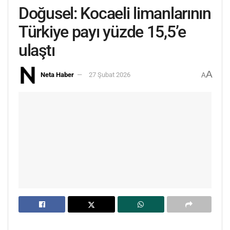
Doğusel: Kocaeli limanlarının
Türkiye payı yüzde 15,5’e
ulaştı
A
Neta Haber
27 Şubat 2026
A