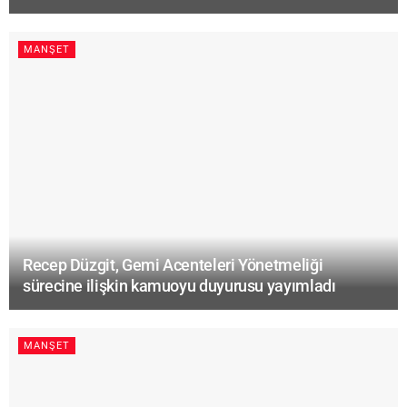
MANŞET
Recep Düzgit, Gemi Acenteleri Yönetmeliği
sürecine ilişkin kamuoyu duyurusu yayımladı
MANŞET