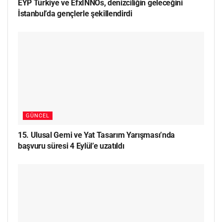
EYP Türkiye ve EfxINNOs, denizciliğin geleceğini
İstanbul’da gençlerle şekillendirdi
GÜNCEL
15. Ulusal Gemi ve Yat Tasarım Yarışması’nda
başvuru süresi 4 Eylül’e uzatıldı