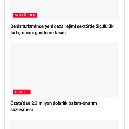
SEKTÖRDEN
Deniz turizminde yeni ceza rejimi sektörde ölçülülük
tartışmasını gündeme taşıdı
GÜNCEL
Özata’dan 2,3 milyon dolarlık bakım-onarım
sözleşmesi