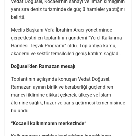
Vedat Doğusel, Kocaeli’nin sanayi ve liman kimliğinin
yanı sıra deniz turizminde de güçlü hamleler yaptığını
belirtti.
Meclis Başkanı Vefa İbrahim Aracı yönetiminde
gerçekleştirilen toplantının gündemi “Yerel Kalkınma
Hamlesi Teşvik Programı” oldu. Toplantıya kamu,
akademi ve sektör temsilcileri geniş katılım sağladı.
Doğusel’den Ramazan mesajı
Toplantının açılışında konuşan Vedat Doğusel,
Ramazan ayının birlik ve beraberliği güçlendiren
manevi iklimine dikkat çekerek, ülkeye ve İslam
âlemine sağlık, huzur ve barış getirmesi temennisinde
bulundu.
“Kocaeli kalkınmanın merkezinde”