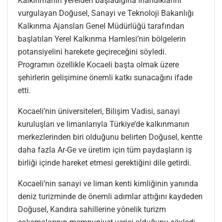
Kalkınmanın yerelden başladığına inandıklarını
vurgulayan Doğusel, Sanayi ve Teknoloji Bakanlığı
Kalkınma Ajansları Genel Müdürlüğü tarafından
başlatılan Yerel Kalkınma Hamlesi’nin bölgelerin
potansiyelini harekete geçireceğini söyledi.
Programın özellikle Kocaeli başta olmak üzere
şehirlerin gelişimine önemli katkı sunacağını ifade
etti.
Kocaeli’nin üniversiteleri, Bilişim Vadisi, sanayi
kuruluşları ve limanlarıyla Türkiye’de kalkınmanın
merkezlerinden biri olduğunu belirten Doğusel, kentte
daha fazla Ar-Ge ve üretim için tüm paydaşların iş
birliği içinde hareket etmesi gerektiğini dile getirdi.
Kocaeli’nin sanayi ve liman kenti kimliğinin yanında
deniz turizminde de önemli adımlar attığını kaydeden
Doğusel, Kandıra sahillerine yönelik turizm