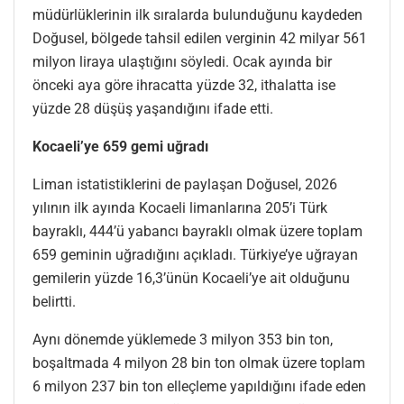
müdürlüklerinin ilk sıralarda bulunduğunu kaydeden
Doğusel, bölgede tahsil edilen verginin 42 milyar 561
milyon liraya ulaştığını söyledi. Ocak ayında bir
önceki aya göre ihracatta yüzde 32, ithalatta ise
yüzde 28 düşüş yaşandığını ifade etti.
Kocaeli’ye 659 gemi uğradı
Liman istatistiklerini de paylaşan Doğusel, 2026
yılının ilk ayında Kocaeli limanlarına 205’i Türk
bayraklı, 444’ü yabancı bayraklı olmak üzere toplam
659 geminin uğradığını açıkladı. Türkiye’ye uğrayan
gemilerin yüzde 16,3’ünün Kocaeli’ye ait olduğunu
belirtti.
Aynı dönemde yüklemede 3 milyon 353 bin ton,
boşaltmada 4 milyon 28 bin ton olmak üzere toplam
6 milyon 237 bin ton elleçleme yapıldığını ifade eden