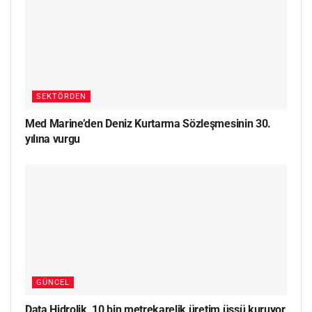
SEKTÖRDEN
Med Marine’den Deniz Kurtarma Sözleşmesinin 30.
yılına vurgu
GÜNCEL
Data Hidrolik, 10 bin metrekarelik üretim üssü kuruyor