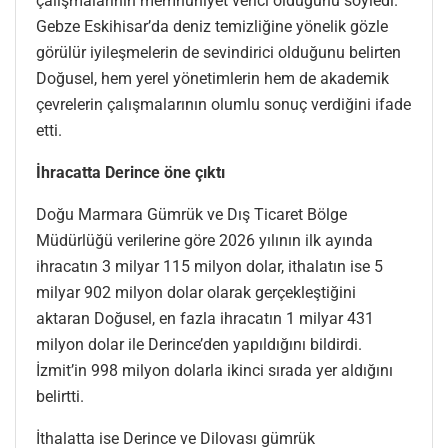
çalışmalarının memnuniyet verici olduğunu söyledi.
Gebze Eskihisar’da deniz temizliğine yönelik gözle
görülür iyileşmelerin de sevindirici olduğunu belirten
Doğusel, hem yerel yönetimlerin hem de akademik
çevrelerin çalışmalarının olumlu sonuç verdiğini ifade
etti.
İhracatta Derince öne çıktı
Doğu Marmara Gümrük ve Dış Ticaret Bölge
Müdürlüğü verilerine göre 2026 yılının ilk ayında
ihracatın 3 milyar 115 milyon dolar, ithalatın ise 5
milyar 902 milyon dolar olarak gerçekleştiğini
aktaran Doğusel, en fazla ihracatın 1 milyar 431
milyon dolar ile Derince’den yapıldığını bildirdi.
İzmit’in 998 milyon dolarla ikinci sırada yer aldığını
belirtti.
İthalatta ise Derince ve Dilovası gümrük