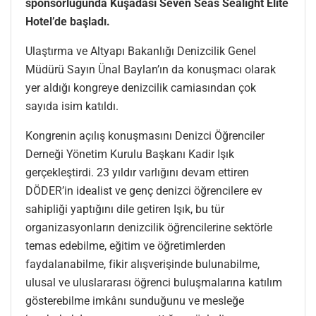
sponsorluğunda Kuşadası Seven Seas Sealight Elite
Hotel’de başladı.
Ulaştırma ve Altyapı Bakanlığı Denizcilik Genel
Müdürü Sayın Ünal Baylan’ın da konuşmacı olarak
yer aldığı kongreye denizcilik camiasından çok
sayıda isim katıldı.
Kongrenin açılış konuşmasını Denizci Öğrenciler
Derneği Yönetim Kurulu Başkanı Kadir Işık
gerçekleştirdi. 23 yıldır varlığını devam ettiren
DÖDER’in idealist ve genç denizci öğrencilere ev
sahipliği yaptığını dile getiren Işık, bu tür
organizasyonların denizcilik öğrencilerine sektörle
temas edebilme, eğitim ve öğretimlerden
faydalanabilme, fikir alışverişinde bulunabilme,
ulusal ve uluslararası öğrenci buluşmalarına katılım
gösterebilme imkânı sunduğunu ve mesleğe