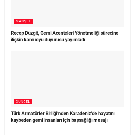
MANŞET
Recep Düzgit, Gemi Acenteleri Yönetmeliği sürecine
ilişkin kamuoyu duyurusu yayımladı
GÜNCEL
Türk Armatörler Birliği’nden Karadeniz’de hayatını
kaybeden gemi insanları için başsağlığı mesajı