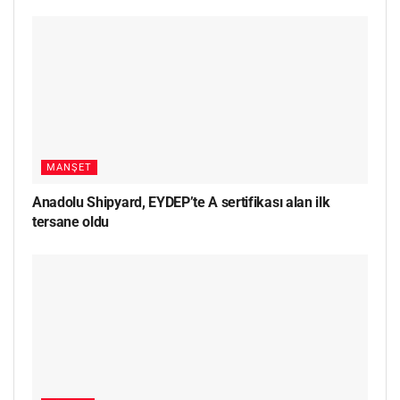
MANŞET
Anadolu Shipyard, EYDEP’te A sertifikası alan ilk
tersane oldu