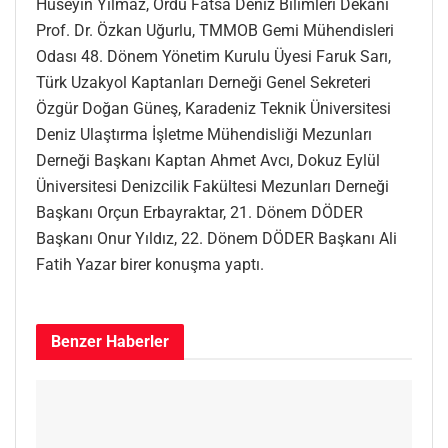
Hüseyin Yılmaz, Ordu Fatsa Deniz Bilimleri Dekanı
Prof. Dr. Özkan Uğurlu, TMMOB Gemi Mühendisleri
Odası 48. Dönem Yönetim Kurulu Üyesi Faruk Sarı,
Türk Uzakyol Kaptanları Derneği Genel Sekreteri
Özgür Doğan Güneş, Karadeniz Teknik Üniversitesi
Deniz Ulaştırma İşletme Mühendisliği Mezunları
Derneği Başkanı Kaptan Ahmet Avcı, Dokuz Eylül
Üniversitesi Denizcilik Fakültesi Mezunları Derneği
Başkanı Orçun Erbayraktar, 21. Dönem DÖDER
Başkanı Onur Yıldız, 22. Dönem DÖDER Başkanı Ali
Fatih Yazar birer konuşma yaptı.
Benzer
Haberler