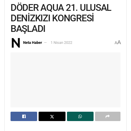
DÖDER AQUA 21. ULUSAL
DENİZKIZI KONGRESİ
BAŞLADI
A
Neta Haber
1 Nisan 2022
A