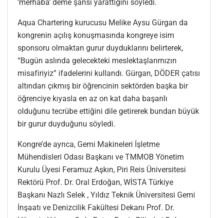
‘merhaba’ deme şansı yarattığını söyledi.
Aqua Chartering kurucusu Melike Aysu Gürgan da
kongrenin açılış konuşmasında kongreye isim
sponsoru olmaktan gurur duyduklarını belirterek,
“Bugün aslında gelecekteki meslektaşlarımızın
misafiriyiz” ifadelerini kullandı. Gürgan, DÖDER çatısı
altından çıkmış bir öğrencinin sektörden başka bir
öğrenciye kıyasla en az on kat daha başarılı
olduğunu tecrübe ettiğini dile getirerek bundan büyük
bir gurur duyduğunu söyledi.
Kongre’de ayrıca, Gemi Makineleri İşletme
Mühendisleri Odası Başkanı ve TMMOB Yönetim
Kurulu Üyesi Feramuz Aşkın, Piri Reis Üniversitesi
Rektörü Prof. Dr. Oral Erdoğan, WİSTA Türkiye
Başkanı Nazlı Selek , Yıldız Teknik Üniversitesi Gemi
İnşaatı ve Denizcilik Fakültesi Dekanı Prof. Dr.