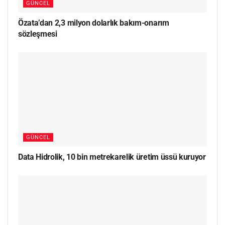
GÜNCEL
Özata’dan 2,3 milyon dolarlık bakım-onarım
sözleşmesi
GÜNCEL
Data Hidrolik, 10 bin metrekarelik üretim üssü kuruyor