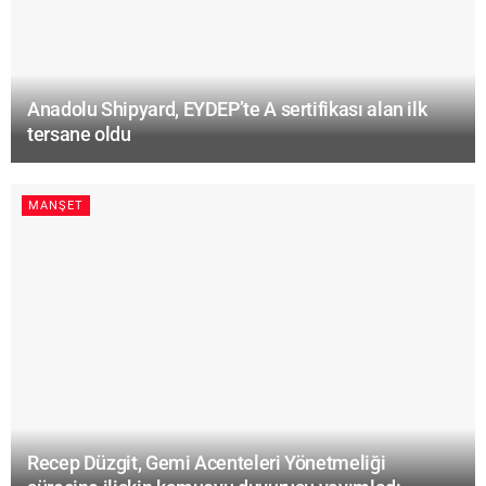
Anadolu Shipyard, EYDEP’te A sertifikası alan ilk
tersane oldu
MANŞET
Recep Düzgit, Gemi Acenteleri Yönetmeliği