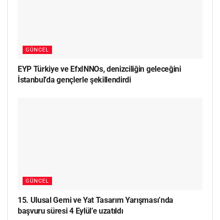
GÜNCEL
EYP Türkiye ve EfxINNOs, denizciliğin geleceğini
İstanbul’da gençlerle şekillendirdi
GÜNCEL
15. Ulusal Gemi ve Yat Tasarım Yarışması’nda
başvuru süresi 4 Eylül’e uzatıldı