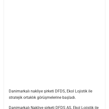
Danimarkalı nakliye şirketi DFDS, Ekol Lojistik ile
stratejik ortaklık görüşmelerine başladı.
Danimarkalı Nakliye şirketi DFDS AS, Ekol Lojistik ile