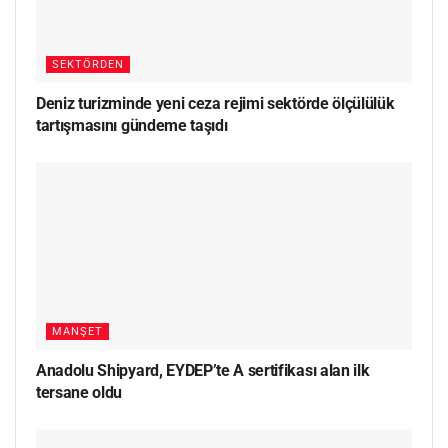
SEKTÖRDEN
Deniz turizminde yeni ceza rejimi sektörde ölçülülük
tartışmasını gündeme taşıdı
MANŞET
Anadolu Shipyard, EYDEP’te A sertifikası alan ilk
tersane oldu