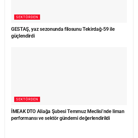
SEKTÖRDEN
GESTAŞ, yaz sezonunda filosunu Tekirdağ-59 ile
güçlendirdi
SEKTÖRDEN
İMEAK DTO Aliağa Şubesi Temmuz Meclisi’nde liman
performansı ve sektör gündemi değerlendirildi