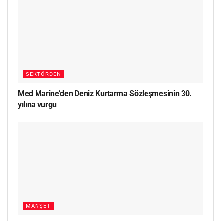
SEKTÖRDEN
Med Marine’den Deniz Kurtarma Sözleşmesinin 30.
yılına vurgu
MANŞET