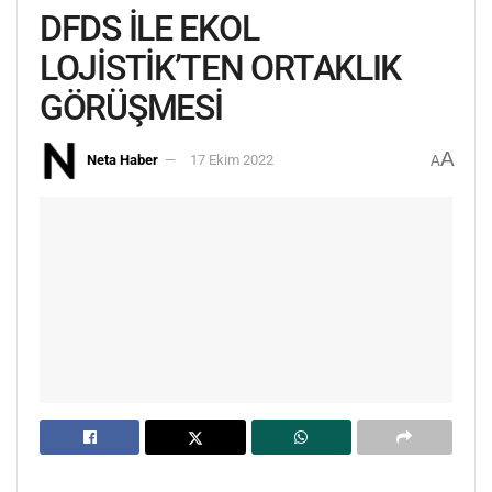
DFDS İLE EKOL
LOJİSTİK’TEN ORTAKLIK
GÖRÜŞMESİ
A
Neta Haber
17 Ekim 2022
A