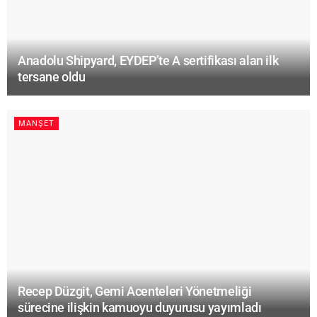
Anadolu Shipyard, EYDEP’te A sertifikası alan ilk
tersane oldu
MANŞET
Recep Düzgit, Gemi Acenteleri Yönetmeliği
sürecine ilişkin kamuoyu duyurusu yayımladı