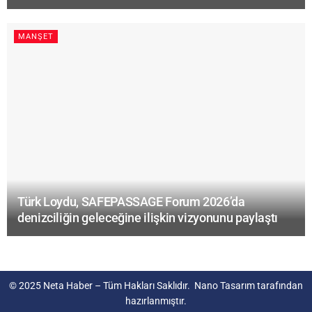
MANŞET
Türk Loydu, SAFEPASSAGE Forum 2026’da
denizciliğin geleceğine ilişkin vizyonunu paylaştı
© 2025
Neta Haber
– Tüm Hakları Saklıdır.
Nano Tasarım
tarafından
hazırlanmıştır.