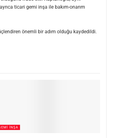
rıca ticari gemi inşa ile bakım-onarım
çlendiren önemli bir adım olduğu kaydedildi.
GEMI İNŞA