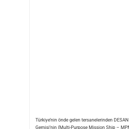
Türkiye’nin önde gelen tersanelerinden DESAN 
Gemisi’nin (Multi-Purpose Mission Ship – MPM