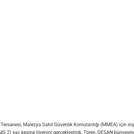
Tersanesi, Malezya Sahil Güvenlik Komutanlığı (MMEA) için inşa
S 2) sac kesme törenini gerçekleştirdi. Tören, DESAN bünyesin