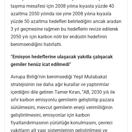
taşıma mesafesi için 2008 yılına kıyasla yüzde 40
azaltma 2050 yılında ise yine 2008 yılına kıyasla
yüzde 50 azaltma hedefleri belirlediğini ancak aradan
3 yıl geçmesine rağmen bu hedeflerin revize edilerek
2050 yılı için karbon nötr bir endüstri hedefinin
benimsendiğini hatırlattı.
”
Emisyon hedeflerine ulaşacak yakıtla çalışacak
gemiler henüz icat edilmedi”
Avrupa Birliği’nin benimsediği Yeşil Mutabakat
stratejisinin ise daha ağır kurallar ve yaptırımlar
içerdiğini dile getiren Tamer Kıran, ”AB, 2030 yılı ile
sıfır karbon emisyonlu gemilerin geliştirilip pazara
sürülmesini, mevcut gemilerin enerji verimliliğinin
geliştirilmesini, emisyonlar için karbon
fiyatlandırmasının yürürlüğe konulmasını, çevreci
yakıtların alt yapı sistemlerinin geliştirilmesi ve