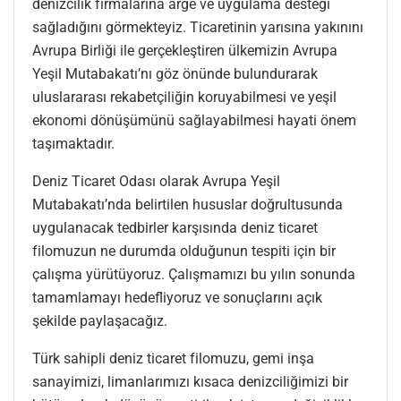
denizcilik firmalarına arge ve uygulama desteği
sağladığını görmekteyiz. Ticaretinin yarısına yakınını
Avrupa Birliği ile gerçekleştiren ülkemizin Avrupa
Yeşil Mutabakatı’nı göz önünde bulundurarak
uluslararası rekabetçiliğin koruyabilmesi ve yeşil
ekonomi dönüşümünü sağlayabilmesi hayati önem
taşımaktadır.
Deniz Ticaret Odası olarak Avrupa Yeşil
Mutabakatı’nda belirtilen hususlar doğrultusunda
uygulanacak tedbirler karşısında deniz ticaret
filomuzun ne durumda olduğunun tespiti için bir
çalışma yürütüyoruz. Çalışmamızı bu yılın sonunda
tamamlamayı hedefliyoruz ve sonuçlarını açık
şekilde paylaşacağız.
Türk sahipli deniz ticaret filomuzu, gemi inşa
sanayimizi, limanlarımızı kısaca denizciliğimizi bir