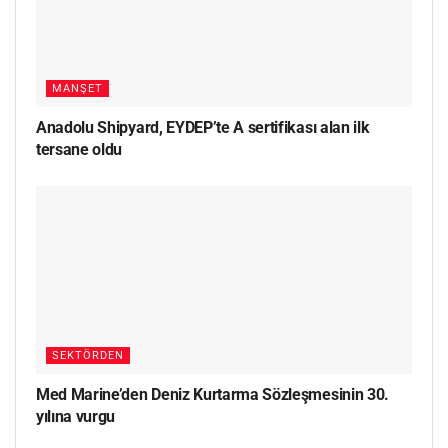
MANŞET
Anadolu Shipyard, EYDEP’te A sertifikası alan ilk
tersane oldu
SEKTÖRDEN
Med Marine’den Deniz Kurtarma Sözleşmesinin 30.
yılına vurgu