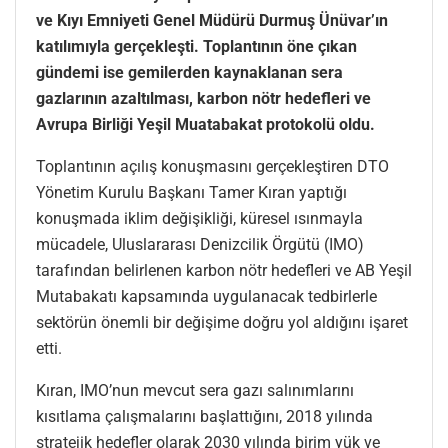
ve Kıyı Emniyeti Genel Müdürü Durmuş Ünüvar’ın
katılımıyla gerçekleşti. Toplantının öne çıkan
gündemi ise gemilerden kaynaklanan sera
gazlarının azaltılması, karbon nötr hedefleri ve
Avrupa Birliği Yeşil Muatabakat protokolü oldu.
Toplantının açılış konuşmasını gerçekleştiren DTO
Yönetim Kurulu Başkanı Tamer Kıran yaptığı
konuşmada iklim değişikliği, küresel ısınmayla
mücadele, Uluslararası Denizcilik Örgütü (IMO)
tarafından belirlenen karbon nötr hedefleri ve AB Yeşil
Mutabakatı kapsamında uygulanacak tedbirlerle
sektörün önemli bir değişime doğru yol aldığını işaret
etti.
Kıran, IMO’nun mevcut sera gazı salınımlarını
kısıtlama çalışmalarını başlattığını, 2018 yılında
stratejik hedefler olarak 2030 yılında birim yük ve