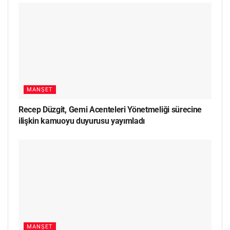
MANŞET
Recep Düzgit, Gemi Acenteleri Yönetmeliği sürecine
ilişkin kamuoyu duyurusu yayımladı
MANŞET