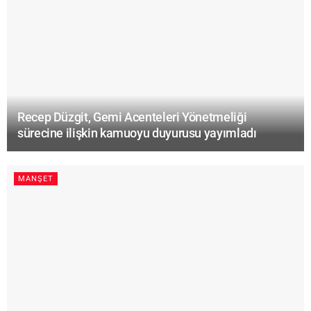
Recep Düzgit, Gemi Acenteleri Yönetmeliği
sürecine ilişkin kamuoyu duyurusu yayımladı
MANŞET