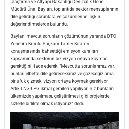
Ulaştırma ve Altyapı Bakanlığı Denizcilik Genel
Müdürü Ünal Baylan, toplantıda sektör mensuplarının
dile getirdiği sorunlara ve çözümlerine ilişkin
değerlendirmelerde bulundu.
Baylan, mevcut sorunların çözümünün yanında DTO
Yönetim Kurulu Başkanı Tamer Kıran’ın
konuşmasında bahsettiği emisyon kuralları
kapsamında sektörün biz vizyon ortaya koyması
gerektiğini ifade ederek, ”Mevcutta sorunlarımız var,
bunları elbette dile getireceksiniz ve çözeceğiz ama
bir ufuk çizmek, vizyon ortaya koymak gerekiyor.
Artık LNG-LPG ikmal gemileri yapılıyor. Biz bunların
ülkemizde yapılması, geliştirilmesi gibi projelerde
sizlerle birlikte olmak istiyoruz” dedi.