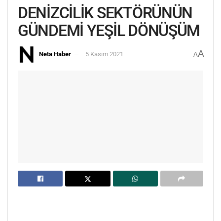
DENİZCİLİK SEKTÖRÜNÜN
GÜNDEMİ YEŞİL DÖNÜŞÜM
A
Neta Haber
5 Kasım 2021
A