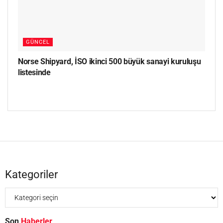
GÜNCEL
Norse Shipyard, İSO ikinci 500 büyük sanayi kuruluşu
listesinde
Kategoriler
Son
Haberler