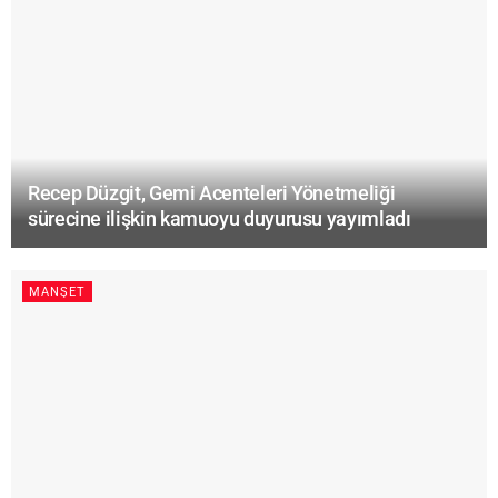
Recep Düzgit, Gemi Acenteleri Yönetmeliği
sürecine ilişkin kamuoyu duyurusu yayımladı
MANŞET