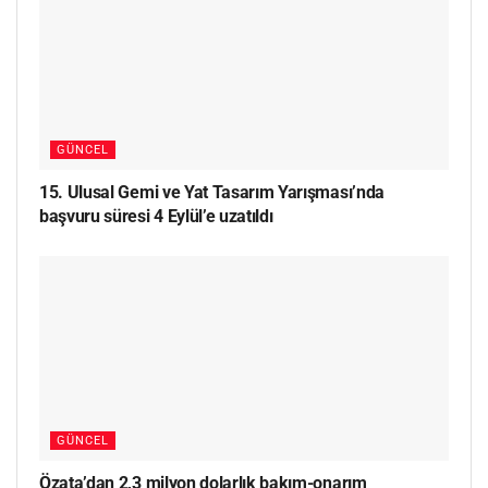
GÜNCEL
15. Ulusal Gemi ve Yat Tasarım Yarışması’nda
başvuru süresi 4 Eylül’e uzatıldı
GÜNCEL
Özata’dan 2,3 milyon dolarlık bakım-onarım