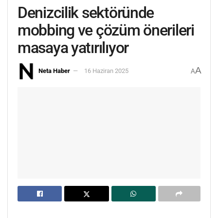
Denizcilik sektöründe
mobbing ve çözüm önerileri
masaya yatırılıyor
A
Neta Haber
16 Haziran 2025
A