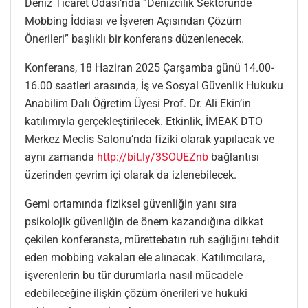
Deniz Ticaret Odası’nda “Denizcilik Sektöründe
Mobbing İddiası ve İşveren Açısından Çözüm
Önerileri” başlıklı bir konferans düzenlenecek.
Konferans, 18 Haziran 2025 Çarşamba günü 14.00-
16.00 saatleri arasında, İş ve Sosyal Güvenlik Hukuku
Anabilim Dalı Öğretim Üyesi Prof. Dr. Ali Ekin’in
katılımıyla gerçekleştirilecek. Etkinlik, İMEAK DTO
Merkez Meclis Salonu’nda fiziki olarak yapılacak ve
aynı zamanda
http://bit.ly/3SOUEZnb
bağlantısı
üzerinden çevrim içi olarak da izlenebilecek.
Gemi ortamında fiziksel güvenliğin yanı sıra
psikolojik güvenliğin de önem kazandığına dikkat
çekilen konferansta, mürettebatın ruh sağlığını tehdit
eden mobbing vakaları ele alınacak. Katılımcılara,
işverenlerin bu tür durumlarla nasıl mücadele
edebileceğine ilişkin çözüm önerileri ve hukuki