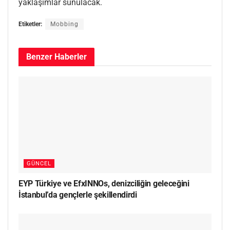
yaklaşımlar sunulacak.
Etiketler:
Mobbing
Benzer
Haberler
GÜNCEL
EYP Türkiye ve EfxINNOs, denizciliğin geleceğini
İstanbul’da gençlerle şekillendirdi