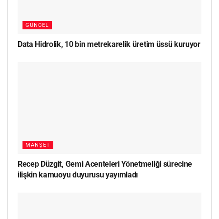
GÜNCEL
Data Hidrolik, 10 bin metrekarelik üretim üssü kuruyor
MANŞET
Recep Düzgit, Gemi Acenteleri Yönetmeliği sürecine
ilişkin kamuoyu duyurusu yayımladı