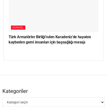
GÜNCEL
Türk Armatörler Birliği’nden Karadeniz’de hayatını
kaybeden gemi insanları için başsağlığı mesajı
Kategoriler