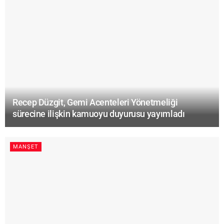
Recep Düzgit, Gemi Acenteleri Yönetmeliği
sürecine ilişkin kamuoyu duyurusu yayımladı
MANŞET