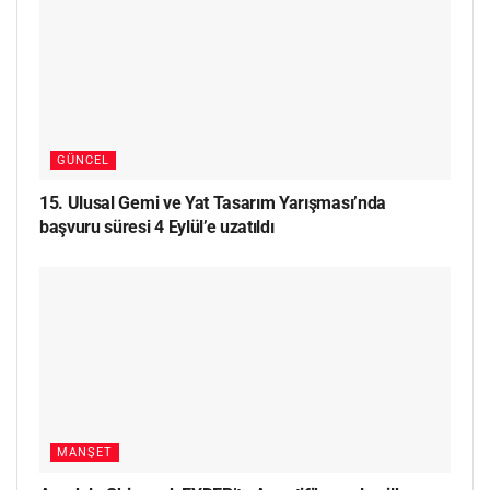
GÜNCEL
15. Ulusal Gemi ve Yat Tasarım Yarışması’nda
başvuru süresi 4 Eylül’e uzatıldı
MANŞET