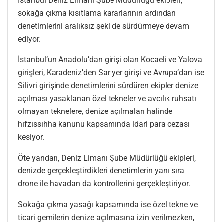
İstanbul Deniz Limanı Şube Müdürlüğü ekipleri,
sokağa çıkma kısıtlama kararlarının ardından
denetimlerini aralıksız şekilde sürdürmeye devam
ediyor.
İstanbul’un Anadolu’dan girişi olan Kocaeli ve Yalova
girişleri, Karadeniz’den Sarıyer girişi ve Avrupa’dan ise
Silivri girişinde denetimlerini sürdüren ekipler denize
açılması yasaklanan özel tekneler ve avcılık ruhsatı
olmayan teknelere, denize açılmaları halinde
hıfzıssıhha kanunu kapsamında idari para cezası
kesiyor.
Öte yandan, Deniz Limanı Şube Müdürlüğü ekipleri,
denizde gerçekleştirdikleri denetimlerin yanı sıra
drone ile havadan da kontrollerini gerçekleştiriyor.
Sokağa çıkma yasağı kapsamında ise özel tekne ve
ticari gemilerin denize açılmasına izin verilmezken,