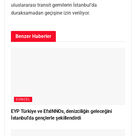
uluslararası transit gemilerin İstanbul’da
duraksamadan geçişine izin veriliyor.
Benzer
Haberler
GÜNCEL
EYP Türkiye ve EfxINNOs, denizciliğin geleceğini
İstanbul’da gençlerle şekillendirdi