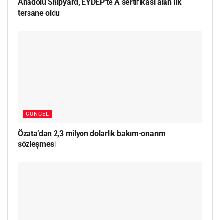
Anadolu Shipyard, EYDEP’te A sertifikası alan ilk
tersane oldu
GÜNCEL
Özata’dan 2,3 milyon dolarlık bakım-onarım
sözleşmesi