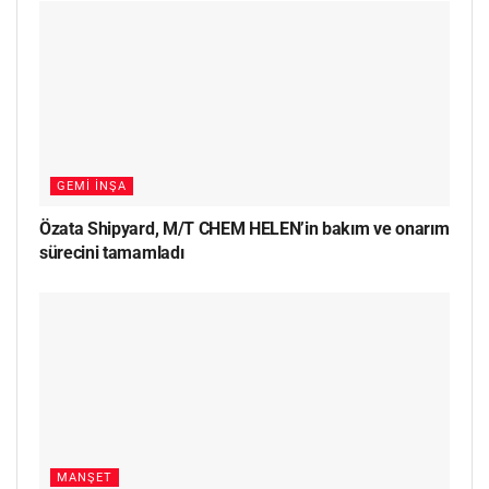
GEMI İNŞA
Özata Shipyard, M/T CHEM HELEN’in bakım ve onarım
sürecini tamamladı
MANŞET