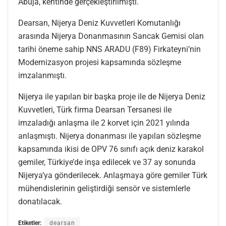
Abuja, kentinde gerçekleştirilmişti.
Dearsan, Nijerya Deniz Kuvvetleri Komutanlığı
arasında Nijerya Donanmasının Sancak Gemisi olan
tarihi öneme sahip NNS ARADU (F89) Firkateyni’nin
Modernizasyon projesi kapsamında sözleşme
imzalanmıştı.
Nijerya ile yapılan bir başka proje ile de Nijerya Deniz
Kuvvetleri, Türk firma Dearsan Tersanesi ile
imzaladığı anlaşma ile 2 korvet için 2021 yılında
anlaşmıştı. Nijerya donanması ile yapılan sözleşme
kapsamında ikisi de OPV 76 sınıfı açık deniz karakol
gemiler, Türkiye’de inşa edilecek ve 37 ay sonunda
Nijerya’ya gönderilecek. Anlaşmaya göre gemiler Türk
mühendislerinin geliştirdiği sensör ve sistemlerle
donatılacak.
Etiketler:
dearsan