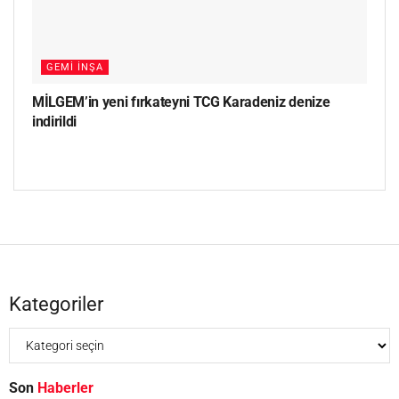
GEMI İNŞA
MİLGEM’in yeni fırkateyni TCG Karadeniz denize
indirildi
Kategoriler
Son
Haberler