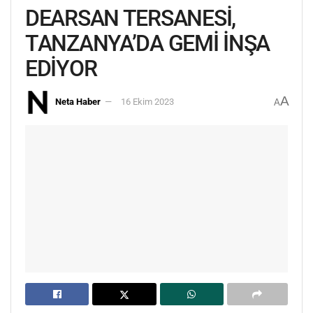
DEARSAN TERSANESİ,
TANZANYA’DA GEMİ İNŞA
EDİYOR
A
Neta Haber
16 Ekim 2023
A