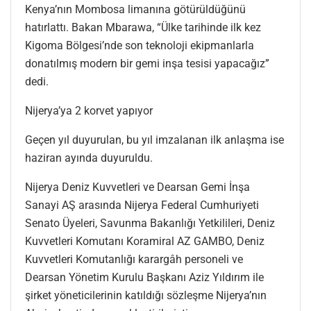
Kenya’nın Mombosa limanına götürüldüğünü
hatırlattı. Bakan Mbarawa, “Ülke tarihinde ilk kez
Kigoma Bölgesi’nde son teknoloji ekipmanlarla
donatılmış modern bir gemi inşa tesisi yapacağız”
dedi.
Nijerya’ya 2 korvet yapıyor
Geçen yıl duyurulan, bu yıl imzalanan ilk anlaşma ise
haziran ayında duyuruldu.
Nijerya Deniz Kuvvetleri ve Dearsan Gemi İnşa
Sanayi AŞ arasında Nijerya Federal Cumhuriyeti
Senato Üyeleri, Savunma Bakanlığı Yetkilileri, Deniz
Kuvvetleri Komutanı Koramiral AZ GAMBO, Deniz
Kuvvetleri Komutanlığı karargâh personeli ve
Dearsan Yönetim Kurulu Başkanı Aziz Yıldırım ile
şirket yöneticilerinin katıldığı sözleşme Nijerya’nın