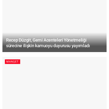
Recep Düzgit, Gemi Acenteleri Yönetmeliği
sürecine ilişkin kamuoyu duyurusu yayımladı
MANŞET