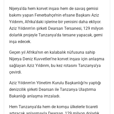
Nijerya’da hem korvet inşası hem de savaş gemisi
bakımı yapan Fenerbahçe’nin efsane Başkanı Aziz
Yıldırım, Afrika’daki işlerine bir yenisini daha ekliyor.
Aziz Yıldırım’ın şirketi Dearsan Tersanesi, 129 milyon
dolarlık projeyle Tanzanya’da tersane yapacak, gemi
inşa edecek.
Geçen yıl Afrika’nın en kalabalık nüfusuna sahip
Nijerya Deniz Kuvvetleri’ne korvet inşası için anlaşma
sağlayan Aziz Yıldırım, bu kez rotasını Tanzanya’ya
çevirdi.
Aziz Yıldırım’ın Yönetim Kurulu Başkanlığı’nı yaptığı
denizcilik şirketi Dearsan ile Tanzanya Ulaştırma
Bakanlığı anlaşma imzaladı.
Hem Tanzanya’da hem de komşu ülkelerle ticareti
artıracak anlaşmayla Dearsan, 129 milyon dolarlık