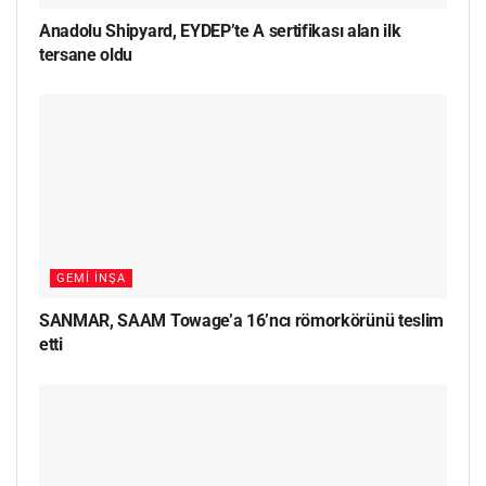
Anadolu Shipyard, EYDEP’te A sertifikası alan ilk
tersane oldu
GEMI İNŞA
SANMAR, SAAM Towage’a 16’ncı römorkörünü teslim
etti