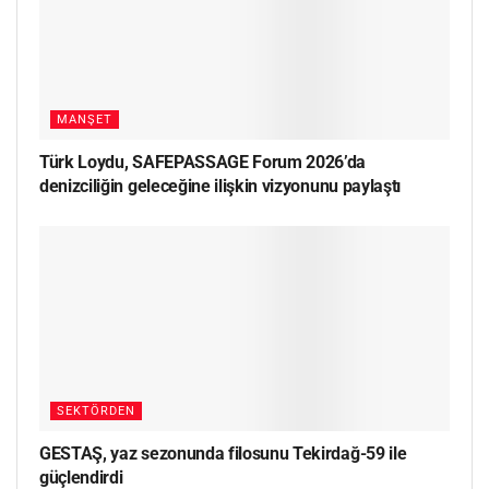
MANŞET
Türk Loydu, SAFEPASSAGE Forum 2026’da
denizciliğin geleceğine ilişkin vizyonunu paylaştı
SEKTÖRDEN
GESTAŞ, yaz sezonunda filosunu Tekirdağ-59 ile
güçlendirdi