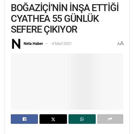
BOĞAZİÇİ’NİN İNŞA ETTİĞİ
CYATHEA 55 GÜNLÜK
SEFERE ÇIKIYOR
A
Neta Haber
4 Mart 2021
A