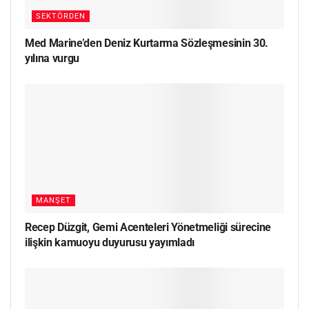
SEKTÖRDEN
Med Marine’den Deniz Kurtarma Sözleşmesinin 30.
yılına vurgu
MANŞET
Recep Düzgit, Gemi Acenteleri Yönetmeliği sürecine
ilişkin kamuoyu duyurusu yayımladı