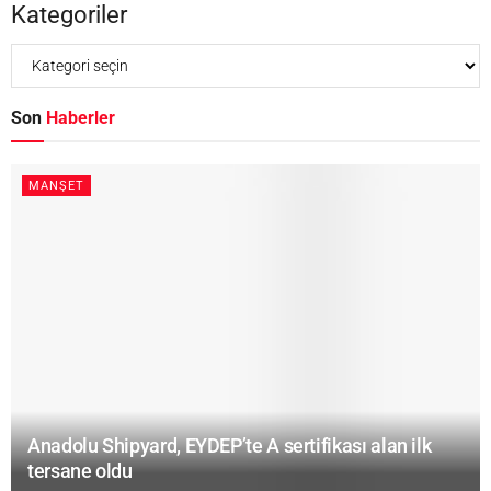
Kategoriler
Son
Haberler
MANŞET
Anadolu Shipyard, EYDEP’te A sertifikası alan ilk
tersane oldu