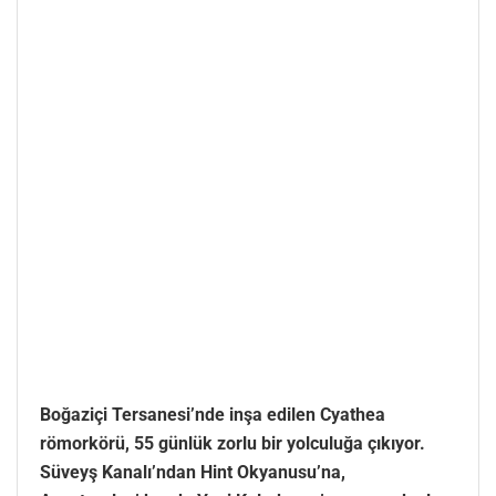
Boğaziçi Tersanesi’nde inşa edilen Cyathea
römorkörü, 55 günlük zorlu bir yolculuğa çıkıyor.
Süveyş Kanalı’ndan Hint Okyanusu’na,