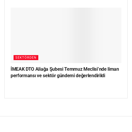
SEKTÖRDEN
İMEAK DTO Aliağa Şubesi Temmuz Meclisi’nde liman
performansı ve sektör gündemi değerlendirildi