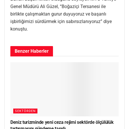
Genel Müdürü Ali Güzel, “Boğaziçi Tersanesi ile
birlikte çalışmaktan gurur duyuyoruz ve başarılı
işbirliğimizi sürdürmek için sabırsızlanıyoruz” diye
konuştu.
Benzer
Haberler
SEKTÖRDEN
Deniz turizminde yeni ceza rejimi sektörde ölçülülük
tartışmasını gündeme taşıdı