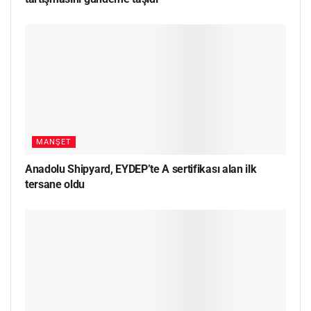
MANŞET
Anadolu Shipyard, EYDEP’te A sertifikası alan ilk
tersane oldu