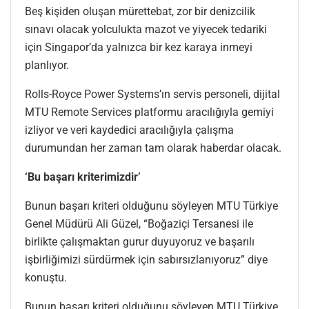
Beş kişiden oluşan mürettebat, zor bir denizcilik
sınavı olacak yolculukta mazot ve yiyecek tedariki
için Singapor’da yalnızca bir kez karaya inmeyi
planlıyor.
Rolls-Royce Power Systems’ın servis personeli, dijital
MTU Remote Services platformu aracılığıyla gemiyi
izliyor ve veri kaydedici aracılığıyla çalışma
durumundan her zaman tam olarak haberdar olacak.
‘Bu başarı kriterimizdir’
Bunun başarı kriteri olduğunu söyleyen MTU Türkiye
Genel Müdürü Ali Güzel, “Boğaziçi Tersanesi ile
birlikte çalışmaktan gurur duyuyoruz ve başarılı
işbirliğimizi sürdürmek için sabırsızlanıyoruz” diye
konuştu.
Bunun başarı kriteri olduğunu söyleyen MTU Türkiye