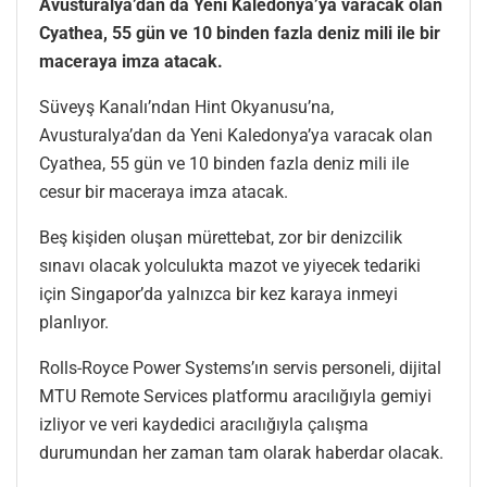
Avusturalya’dan da Yeni Kaledonya’ya varacak olan
Cyathea, 55 gün ve 10 binden fazla deniz mili ile bir
maceraya imza atacak.
Süveyş Kanalı’ndan Hint Okyanusu’na,
Avusturalya’dan da Yeni Kaledonya’ya varacak olan
Cyathea, 55 gün ve 10 binden fazla deniz mili ile
cesur bir maceraya imza atacak.
Beş kişiden oluşan mürettebat, zor bir denizcilik
sınavı olacak yolculukta mazot ve yiyecek tedariki
için Singapor’da yalnızca bir kez karaya inmeyi
planlıyor.
Rolls-Royce Power Systems’ın servis personeli, dijital
MTU Remote Services platformu aracılığıyla gemiyi
izliyor ve veri kaydedici aracılığıyla çalışma
durumundan her zaman tam olarak haberdar olacak.