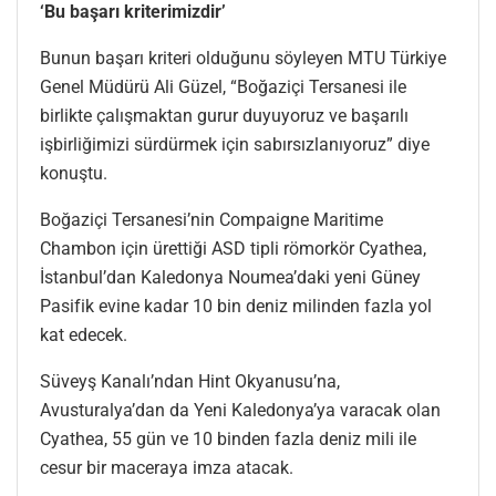
‘Bu başarı kriterimizdir’
Bunun başarı kriteri olduğunu söyleyen MTU Türkiye
Genel Müdürü Ali Güzel, “Boğaziçi Tersanesi ile
birlikte çalışmaktan gurur duyuyoruz ve başarılı
işbirliğimizi sürdürmek için sabırsızlanıyoruz” diye
konuştu.
Boğaziçi Tersanesi’nin Compaigne Maritime
Chambon için ürettiği ASD tipli römorkör Cyathea,
İstanbul’dan Kaledonya Noumea’daki yeni Güney
Pasifik evine kadar 10 bin deniz milinden fazla yol
kat edecek.
Süveyş Kanalı’ndan Hint Okyanusu’na,
Avusturalya’dan da Yeni Kaledonya’ya varacak olan
Cyathea, 55 gün ve 10 binden fazla deniz mili ile
cesur bir maceraya imza atacak.