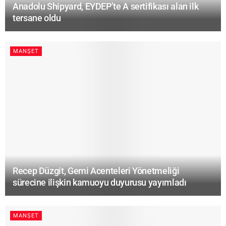
Anadolu Shipyard, EYDEP’te A sertifikası alan ilk
tersane oldu
MANŞET
Recep Düzgit, Gemi Acenteleri Yönetmeliği
sürecine ilişkin kamuoyu duyurusu yayımladı
MANŞET