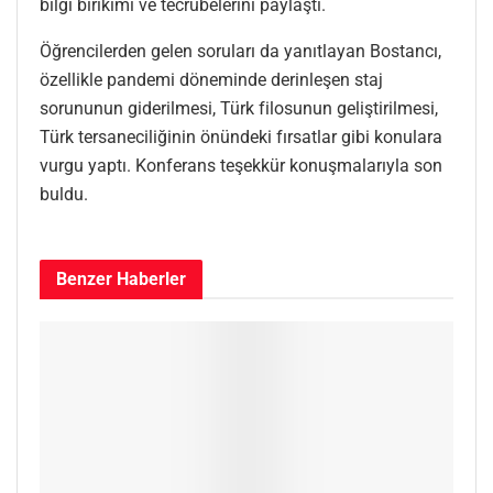
bilgi birikimi ve tecrübelerini paylaştı.
Öğrencilerden gelen soruları da yanıtlayan Bostancı,
özellikle pandemi döneminde derinleşen staj
sorununun giderilmesi, Türk filosunun geliştirilmesi,
Türk tersaneciliğinin önündeki fırsatlar gibi konulara
vurgu yaptı. Konferans teşekkür konuşmalarıyla son
buldu.
Benzer
Haberler