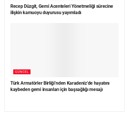
Recep Düzgit, Gemi Acenteleri Yönetmeliği sürecine
ilişkin kamuoyu duyurusu yayımladı
GÜNCEL
Türk Armatörler Birliği’nden Karadeniz’de hayatını
kaybeden gemi insanları için başsağlığı mesajı