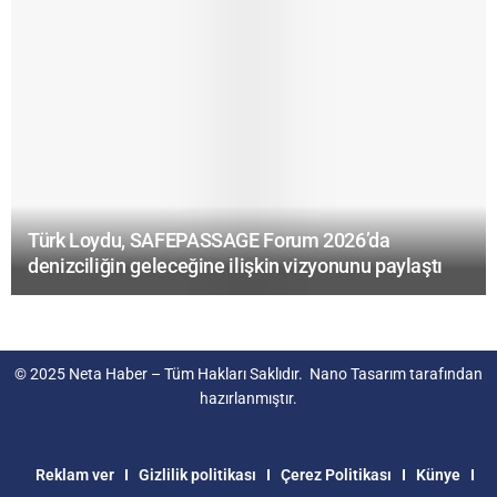
Türk Loydu, SAFEPASSAGE Forum 2026’da
denizciliğin geleceğine ilişkin vizyonunu paylaştı
© 2025
Neta Haber
– Tüm Hakları Saklıdır.
Nano Tasarım
tarafından
hazırlanmıştır.
Reklam ver
Gizlilik politikası
Çerez Politikası
Künye