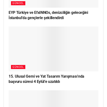
GÜNCEL
EYP Türkiye ve EfxINNOs, denizciliğin geleceğini
İstanbul’da gençlerle şekillendirdi
GÜNCEL
15. Ulusal Gemi ve Yat Tasarım Yarışması’nda
başvuru süresi 4 Eylül’e uzatıldı