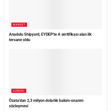
MANŞET
Anadolu Shipyard, EYDEP’te A sertifikası alan ilk
tersane oldu
GÜNCEL
Özata’dan 2,3 milyon dolarlık bakım-onarım
sözleşmesi