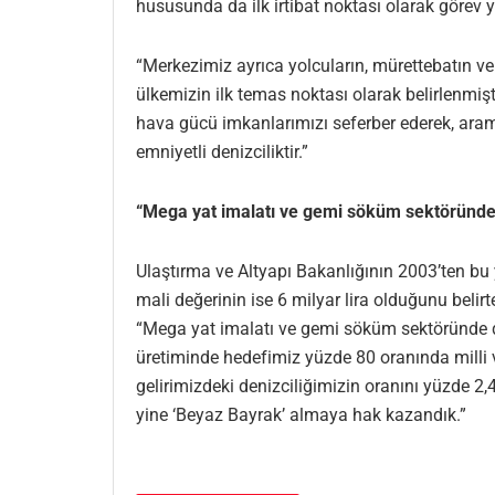
hususunda da ilk irtibat noktası olarak görev y
“Merkezimiz ayrıca yolcuların, mürettebatın ve
ülkemizin ilk temas noktası olarak belirlenmiş
hava gücü imkanlarımızı seferber ederek, aram
emniyetli denizciliktir.”
“Mega yat imalatı ve gemi söküm sektöründ
Ulaştırma ve Altyapı Bakanlığının 2003’ten bu 
mali değerinin ise 6 milyar lira olduğunu belir
“Mega yat imalatı ve gemi söküm sektöründe d
üretiminde hedefimiz yüzde 80 oranında milli ve 
gelirimizdeki denizciliğimizin oranını yüzde 2
yine ‘Beyaz Bayrak’ almaya hak kazandık.”