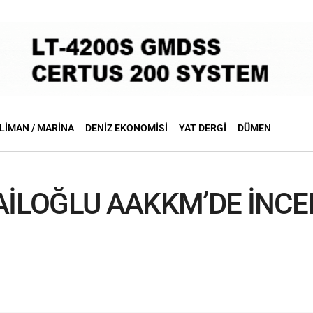
LIMAN / MARINA
DENIZ EKONOMISI
YAT DERGI
DÜMEN
İLOĞLU AAKKM’DE İNC