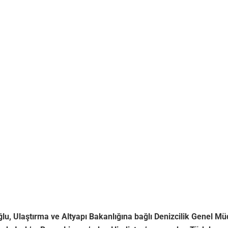
oğlu, Ulaştırma ve Altyapı Bakanlığına bağlı Denizcilik Gene