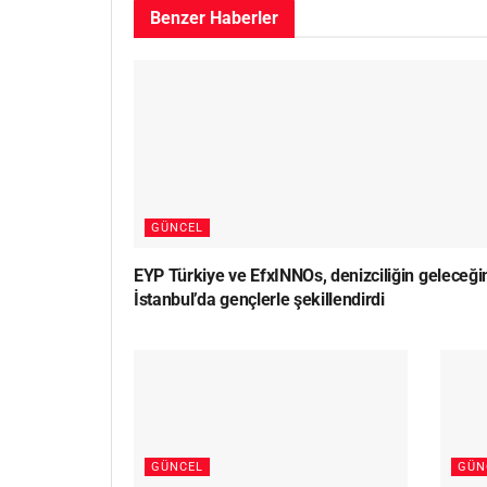
Benzer
Haberler
GÜNCEL
EYP Türkiye ve EfxINNOs, denizciliğin geleceği
İstanbul’da gençlerle şekillendirdi
GÜNCEL
GÜN