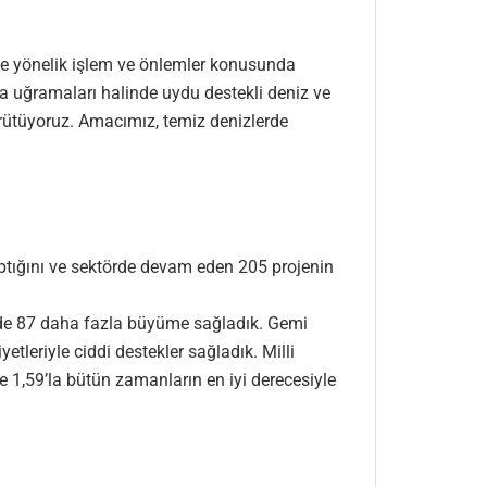
ine yönelik işlem ve önlemler konusunda
ya uğramaları halinde uydu destekli deniz ve
ürütüyoruz. Amacımız, temiz denizlerde
aptığını ve sektörde devam eden 205 projenin
zde 87 daha fazla büyüme sağladık. Gemi
etleriyle ciddi destekler sağladık. Milli
e 1,59’la bütün zamanların en iyi derecesiyle