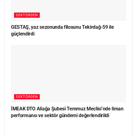
SEKTÖRDEN
GESTAŞ, yaz sezonunda filosunu Tekirdağ-59 ile
güçlendirdi
SEKTÖRDEN
İMEAK DTO Aliağa Şubesi Temmuz Meclisi’nde liman
performansı ve sektör gündemi değerlendirildi