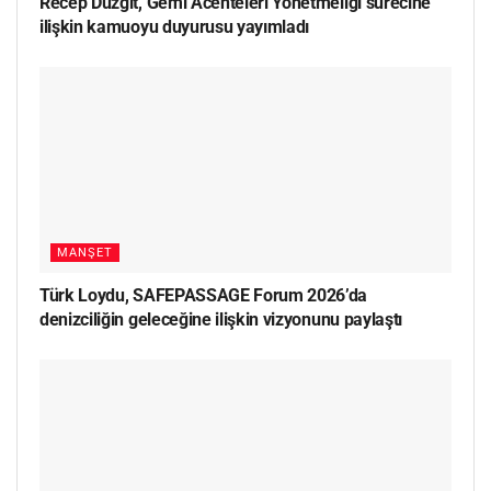
Recep Düzgit, Gemi Acenteleri Yönetmeliği sürecine
ilişkin kamuoyu duyurusu yayımladı
MANŞET
Türk Loydu, SAFEPASSAGE Forum 2026’da
denizciliğin geleceğine ilişkin vizyonunu paylaştı