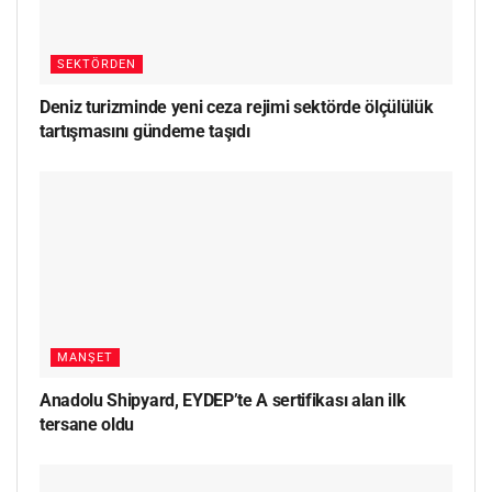
SEKTÖRDEN
Deniz turizminde yeni ceza rejimi sektörde ölçülülük
tartışmasını gündeme taşıdı
MANŞET
Anadolu Shipyard, EYDEP’te A sertifikası alan ilk
tersane oldu