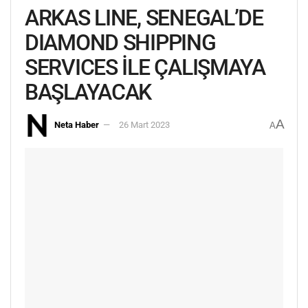
ARKAS LINE, SENEGAL’DE
DIAMOND SHIPPING
SERVICES İLE ÇALIŞMAYA
BAŞLAYACAK
A
Neta Haber
26 Mart 2023
A