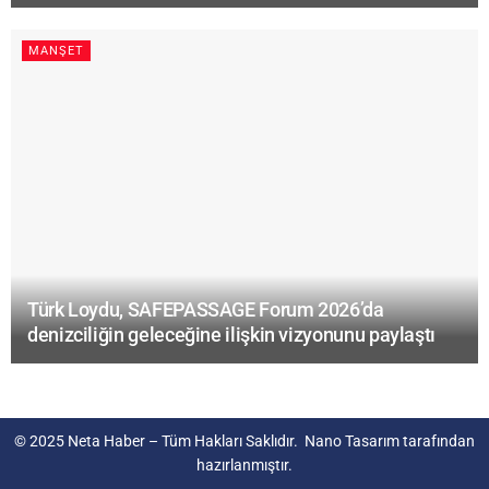
MANŞET
Türk Loydu, SAFEPASSAGE Forum 2026’da
denizciliğin geleceğine ilişkin vizyonunu paylaştı
© 2025
Neta Haber
– Tüm Hakları Saklıdır.
Nano Tasarım
tarafından
hazırlanmıştır.