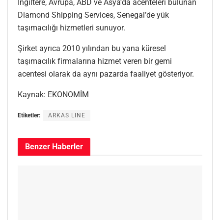
İngiltere, Avrupa, ABD ve Asya’da acenteleri bulunan
Diamond Shipping Services, Senegal’de yük
taşımacılığı hizmetleri sunuyor.
Şirket ayrıca 2010 yılından bu yana küresel
taşımacılık firmalarına hizmet veren bir gemi
acentesi olarak da aynı pazarda faaliyet gösteriyor.
Kaynak: EKONOMİM
Etiketler:
ARKAS LINE
Benzer
Haberler