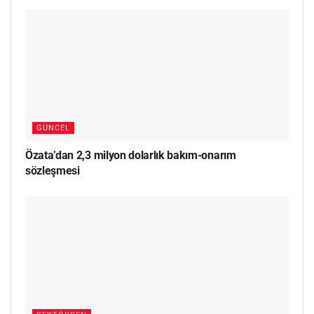
GÜNCEL
Özata’dan 2,3 milyon dolarlık bakım-onarım
sözleşmesi