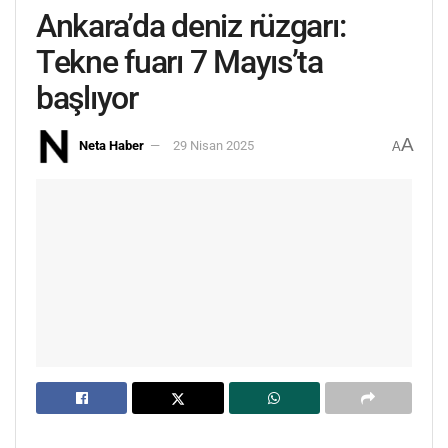
Ankara’da deniz rüzgarı:
Tekne fuarı 7 Mayıs’ta
başlıyor
A
Neta Haber
29 Nisan 2025
A