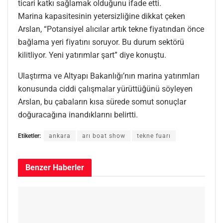
ticari katkı sağlamak olduğunu ifade etti.
Marina kapasitesinin yetersizliğine dikkat çeken
Arslan, “Potansiyel alıcılar artık tekne fiyatından önce
bağlama yeri fiyatını soruyor. Bu durum sektörü
kilitliyor. Yeni yatırımlar şart” diye konuştu.
Ulaştırma ve Altyapı Bakanlığı’nın marina yatırımları
konusunda ciddi çalışmalar yürüttüğünü söyleyen
Arslan, bu çabaların kısa sürede somut sonuçlar
doğuracağına inandıklarını belirtti.
Etiketler:
ankara
arı boat show
tekne fuarı
Benzer
Haberler