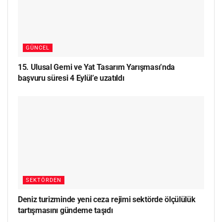
GÜNCEL
15. Ulusal Gemi ve Yat Tasarım Yarışması’nda
başvuru süresi 4 Eylül’e uzatıldı
SEKTÖRDEN
Deniz turizminde yeni ceza rejimi sektörde ölçülülük
tartışmasını gündeme taşıdı