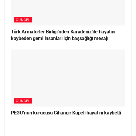
GÜNCEL
Türk Armatörler Birliği’nden Karadeniz’de hayatını
kaybeden gemi insanları için başsağlığı mesajı
GÜNCEL
PEGU’nun kurucusu Cihangir Küpeli hayatını kaybetti