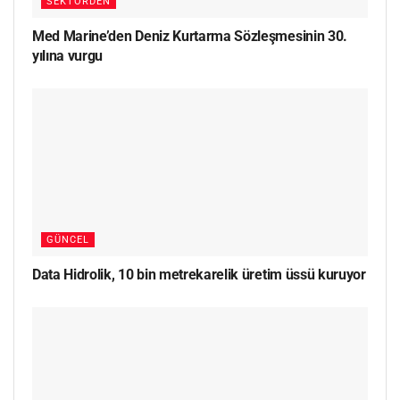
SEKTÖRDEN
Med Marine’den Deniz Kurtarma Sözleşmesinin 30.
yılına vurgu
GÜNCEL
Data Hidrolik, 10 bin metrekarelik üretim üssü kuruyor