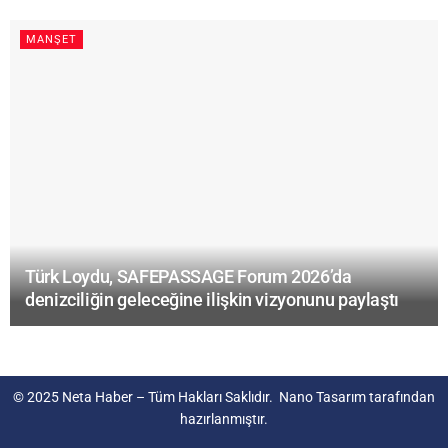
MANŞET
Türk Loydu, SAFEPASSAGE Forum 2026’da
denizciliğin geleceğine ilişkin vizyonunu paylaştı
© 2025
Neta Haber
– Tüm Hakları Saklıdır.
Nano Tasarım
tarafından
hazırlanmıştır.