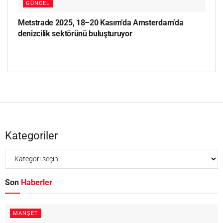
GÜNCEL
Metstrade 2025, 18–20 Kasım’da Amsterdam’da
denizcilik sektörünü buluşturuyor
Kategoriler
Son
Haberler
MANŞET