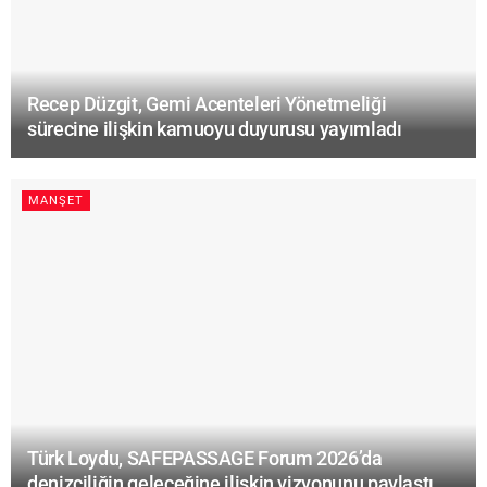
Recep Düzgit, Gemi Acenteleri Yönetmeliği
sürecine ilişkin kamuoyu duyurusu yayımladı
MANŞET
Türk Loydu, SAFEPASSAGE Forum 2026’da
denizciliğin geleceğine ilişkin vizyonunu paylaştı