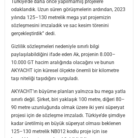
Türkiye’de daha önce yapılmamış projelere
odaklandık. Uzun süren görüşmelerin ardından, 2023
yılında 125–130 metrelik mega yat projemizin
sözleşmesini imzaladık ve sac kesim törenini
gerçekleştirdik” dedi.
Gizlilik sözleşmeleri nedeniyle sınırlı bilgi
paylaşılabildiğini ifade eden Ak, projenin 8.000–
10.000 GT hacim aralığında olacağını ve bunun
AKYACHT için küresel ölçekte önemli bir kilometre
taşı niteliği taşıdığını vurguladı.
AKYACHT’ın büyüme planları yalnızca bu mega yatla
sınırlı değil. Şirket, biri yaklaşık 100 metre, diğeri 80–
90 metre uzunluğunda olmak üzere iki yeni süperyat
projesi için de sözleşme imzaladı. Türkiye’de şimdiye
kadar üretilmiş en büyük süperyat olması beklenen
125–130 metrelik NB012 kodlu proje için ise