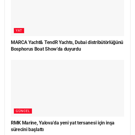
YAT
MARCA Yacht& TendR Yachts, Dubai distribütörlüğünü
Bosphorus Boat Show’da duyurdu
GÜNCEL
RMK Marine, Yalova’da yeni yat tersanesi için inşa
sürecini başlattı