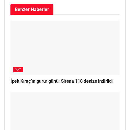
Benzer
Haberler
YAT
İpek Kıraç’ın gurur günü: Sirena 118 denize indirildi