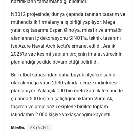
hazırlıkların tamamlandığı bildirildi.
NB012 projesinde, dünya çapında tanınan tasarım ve
mühendislik firmalarıyla iş birliği yapılıyor. Mega
yatın dış tasarımı Espen Øino’ya, misafir ve armatör
alanlarının iç dekorasyonu SINOT’a, teknik tasarımı
ise Azure Naval Architects’e emanet edildi. Aralık
2025’te sac kesimi yapılan projenin imalat sürecinin
planlandığı şekilde devam ettiği belirtildi.
Bir futbol sahasından daha büyük ölçülere sahip
olacak mega yatın 2030 yılında denize indirilmesi
planlanıyor. Yaklaşık 100 bin metrekarelik tersanede
şu anda 500 kişinin çalıştığını aktaran Vural Ak,
taşeron ve proje bazlı ekiplerle birlikte toplam
istihdamın 2.000 kişiye yaklaşacağını kaydetti.
Etiketler:
AKYACHT