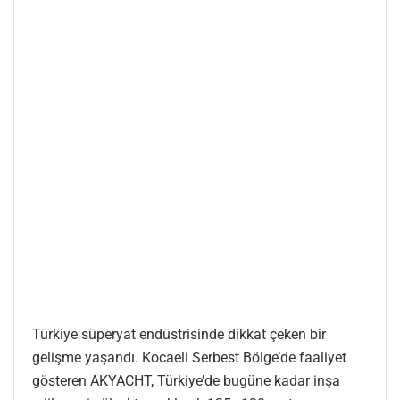
Türkiye süperyat endüstrisinde dikkat çeken bir
gelişme yaşandı. Kocaeli Serbest Bölge’de faaliyet
gösteren AKYACHT, Türkiye’de bugüne kadar inşa