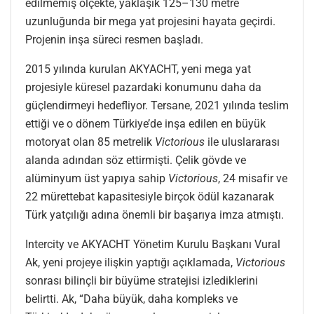
edilmemiş ölçekte, yaklaşık 125–130 metre
uzunluğunda bir mega yat projesini hayata geçirdi.
Projenin inşa süreci resmen başladı.
2015 yılında kurulan AKYACHT, yeni mega yat
projesiyle küresel pazardaki konumunu daha da
güçlendirmeyi hedefliyor. Tersane, 2021 yılında teslim
ettiği ve o dönem Türkiye’de inşa edilen en büyük
motoryat olan 85 metrelik
Victorious
ile uluslararası
alanda adından söz ettirmişti. Çelik gövde ve
alüminyum üst yapıya sahip
Victorious
, 24 misafir ve
22 mürettebat kapasitesiyle birçok ödül kazanarak
Türk yatçılığı adına önemli bir başarıya imza atmıştı.
Intercity ve AKYACHT Yönetim Kurulu Başkanı Vural
Ak, yeni projeye ilişkin yaptığı açıklamada,
Victorious
sonrası bilinçli bir büyüme stratejisi izlediklerini
belirtti. Ak, “Daha büyük, daha kompleks ve