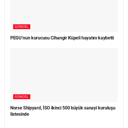
GÜNCEL
PEGU’nun kurucusu Cihangir Küpeli hayatını kaybetti
GÜNCEL
Norse Shipyard, İSO ikinci 500 büyük sanayi kuruluşu
listesinde