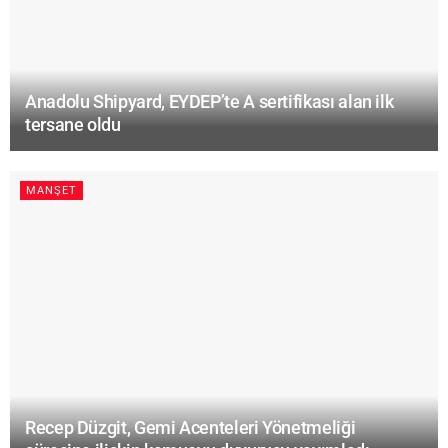
Anadolu Shipyard, EYDEP’te A sertifikası alan ilk
tersane oldu
MANŞET
Recep Düzgit, Gemi Acenteleri Yönetmeliği