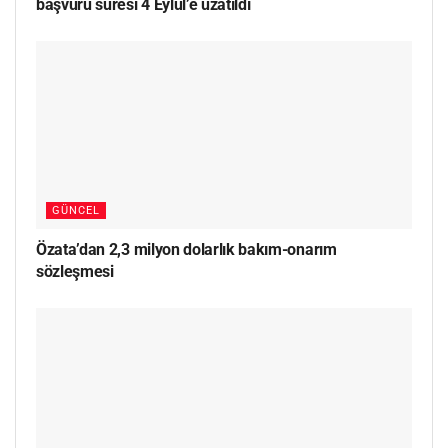
başvuru süresi 4 Eylül’e uzatıldı
GÜNCEL
Özata’dan 2,3 milyon dolarlık bakım-onarım
sözleşmesi