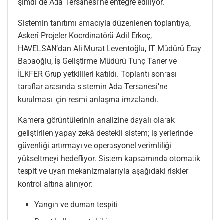
şimdi de Ada Tersanesi’ne entegre ediliyor.
Sistemin tanıtımı amacıyla düzenlenen toplantıya,
Askerî Projeler Koordinatörü Adil Erkoç,
HAVELSAN’dan Ali Murat Leventoğlu, IT Müdürü Eray
Babaoğlu, İş Geliştirme Müdürü Tunç Taner ve
İLKFER Grup yetkilileri katıldı. Toplantı sonrası
taraflar arasında sistemin Ada Tersanesi’ne
kurulması için resmi anlaşma imzalandı.
Kamera görüntülerinin analizine dayalı olarak
geliştirilen yapay zekâ destekli sistem; iş yerlerinde
güvenliği artırmayı ve operasyonel verimliliği
yükseltmeyi hedefliyor. Sistem kapsamında otomatik
tespit ve uyarı mekanizmalarıyla aşağıdaki riskler
kontrol altına alınıyor:
Yangın ve duman tespiti