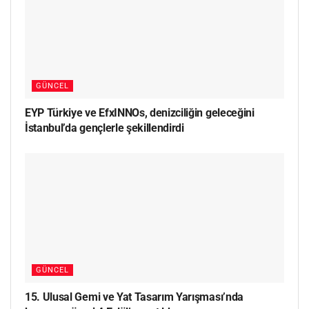
GÜNCEL
EYP Türkiye ve EfxINNOs, denizciliğin geleceğini
İstanbul’da gençlerle şekillendirdi
GÜNCEL
15. Ulusal Gemi ve Yat Tasarım Yarışması’nda