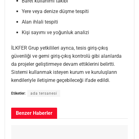
Baret kullanımı takibi
Yere veya denize düşme tespiti
Alan ihlali tespiti
Kişi sayımı ve yoğunluk analizi
İLKFER Grup yetkilileri ayrıca, tesis giriş-çıkış
güvenliği ve gemi giriş-çıkış kontrolü gibi alanlarda
da projeler geliştirmeye devam ettiklerini belirtti.
Sistemi kullanmak isteyen kurum ve kuruluşların
kendileriyle iletişime geçebileceği ifade edildi.
Etiketler:
ada tersanesi
Benzer
Haberler