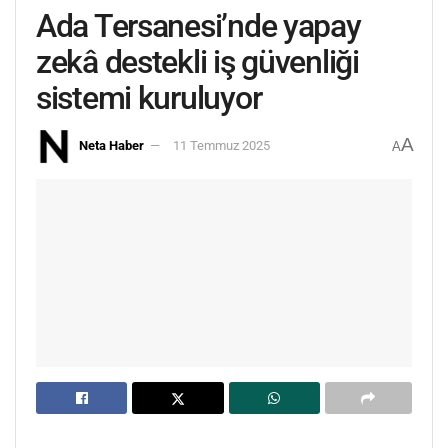
Ada Tersanesi’nde yapay
zekâ destekli iş güvenliği
sistemi kuruluyor
A
Neta Haber
11 Temmuz 2025
A