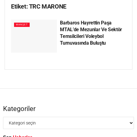
Etiket:
TRC MARONE
Barbaros Hayrettin Paşa
MANŞET
MTAL’de Mezunlar Ve Sektör
Temsilcileri Voleybol
Turnuvasında Buluştu
Kategoriler