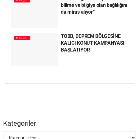
MANŞET
bilime ve bilgiye olan bağlılığını
da miras alıyor”
TOBB, DEPREM BÖLGESİNE
MANŞET
KALICI KONUT KAMPANYASI
BAŞLATIYOR
Kategoriler