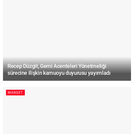
Recep Düzgit, Gemi Acenteleri Yönetmeliği
sürecine ilişkin kamuoyu duyurusu yayımladı
MANŞET