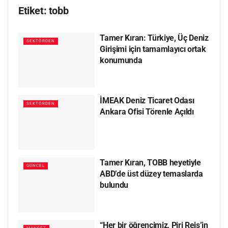
Etiket:
tobb
Tamer Kıran: Türkiye, Üç Deniz
SEKTÖRDEN
Girişimi için tamamlayıcı ortak
konumunda
İMEAK Deniz Ticaret Odası
SEKTÖRDEN
Ankara Ofisi Törenle Açıldı
Tamer Kıran, TOBB heyetiyle
GÜNCEL
ABD’de üst düzey temaslarda
bulundu
“Her bir öğrencimiz, Piri Reis’in