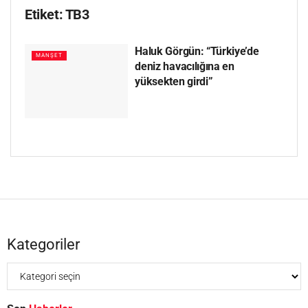
Etiket:
TB3
Haluk Görgün: “Türkiye’de
MANŞET
deniz havacılığına en
yüksekten girdi”
Kategoriler