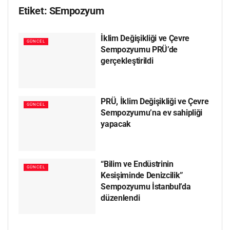
Etiket:
SEmpozyum
İklim Değişikliği ve Çevre
GÜNCEL
Sempozyumu PRÜ’de
gerçekleştirildi
PRÜ, İklim Değişikliği ve Çevre
GÜNCEL
Sempozyumu’na ev sahipliği
yapacak
“Bilim ve Endüstrinin
GÜNCEL
Kesişiminde Denizcilik”
Sempozyumu İstanbul’da
düzenlendi