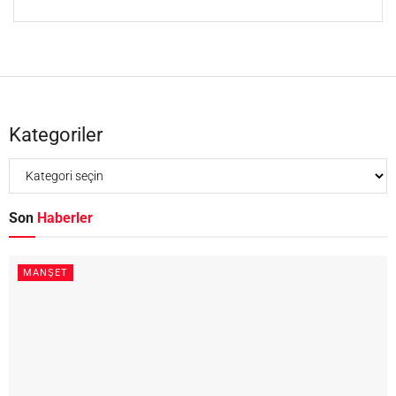
Kategoriler
Son
Haberler
MANŞET