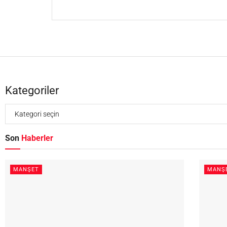
Kategoriler
Son
Haberler
MANŞET
MANŞ