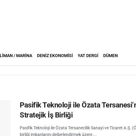
LIMAN / MARINA
DENIZ EKONOMISI
YAT DERGI
DÜMEN
Pasifik Teknoloji ile Özata Tersanes
Stratejik İş Birliği
Pasifik Teknoloji ile Özata Tersanecilik Sanayi ve Ticaret A.Ş. 
birliği imkanlarını değerlendirmek üzere ...