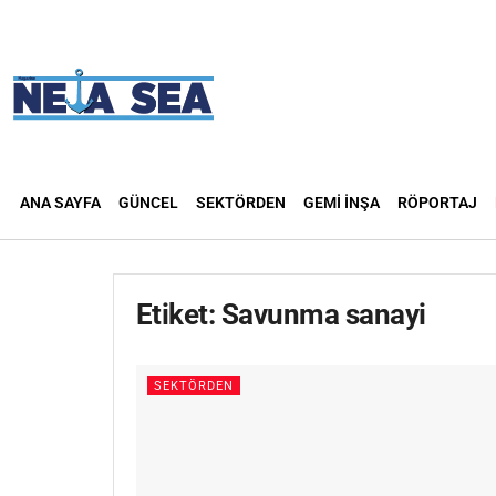
ANA SAYFA
GÜNCEL
SEKTÖRDEN
GEMI İNŞA
RÖPORTAJ
Etiket:
Savunma sanayi
SEKTÖRDEN