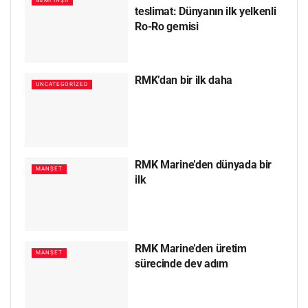
GEMI İNŞA
teslimat: Dünyanın ilk yelkenli
Ro-Ro gemisi
RMK’dan bir ilk daha
UNCATEGORIZED
RMK Marine’den dünyada bir
MANŞET
ilk
RMK Marine’den üretim
MANŞET
sürecinde dev adım