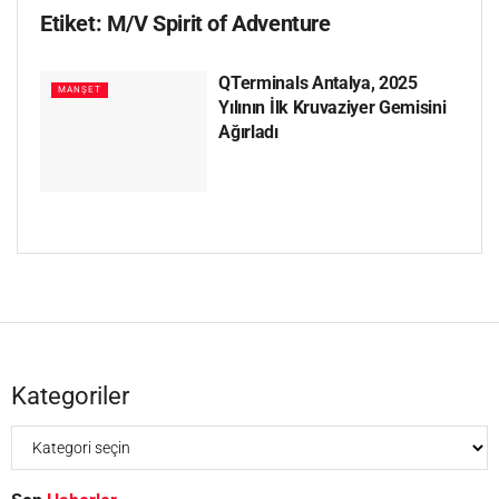
Etiket:
M/V Spirit of Adventure
QTerminals Antalya, 2025
MANŞET
Yılının İlk Kruvaziyer Gemisini
Ağırladı
Kategoriler