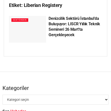
Etiket:
Liberian Registery
Denizcilik Sektörü İstanbul’da
SEKTÖRDEN
Buluşuyor: LISCR Yıllık Teknik
Semineri 26 Mart’ta
Gerçekleşecek
Kategoriler