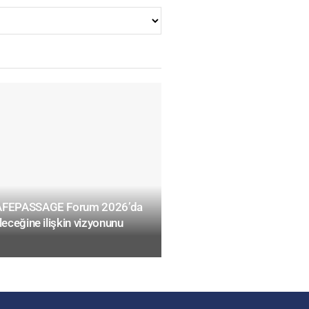
SAFEPASSAGE Forum 2026’da
leceğine ilişkin vizyonunu