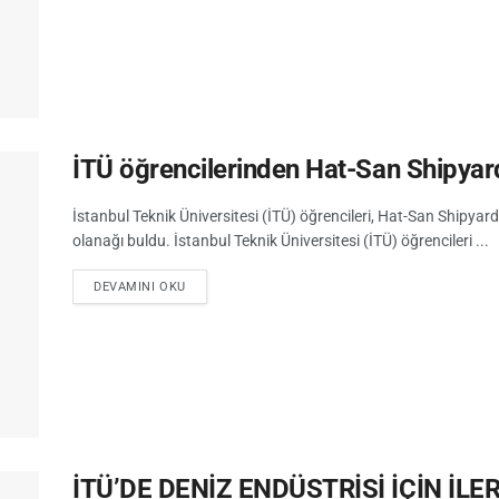
İTÜ öğrencilerinden Hat-San Shipyard
İstanbul Teknik Üniversitesi (İTÜ) öğrencileri, Hat-San Shipyar
olanağı buldu. İstanbul Teknik Üniversitesi (İTÜ) öğrencileri ...
DEVAMINI OKU
İTÜ’DE DENİZ ENDÜSTRİSİ İÇİN İLE