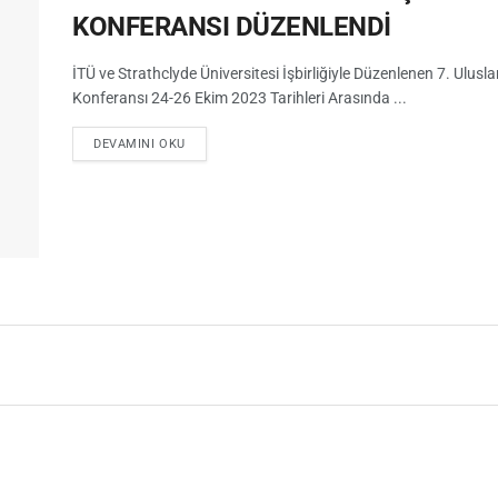
KONFERANSI DÜZENLENDİ
İTÜ ve Strathclyde Üniversitesi İşbirliğiyle Düzenlenen 7. Uluslar
Konferansı 24-26 Ekim 2023 Tarihleri Arasında ...
DEVAMINI OKU