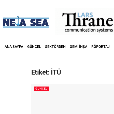
ANA SAYFA
GÜNCEL
SEKTÖRDEN
GEMI İNŞA
RÖPORTAJ
Etiket:
İTÜ
GÜNCEL