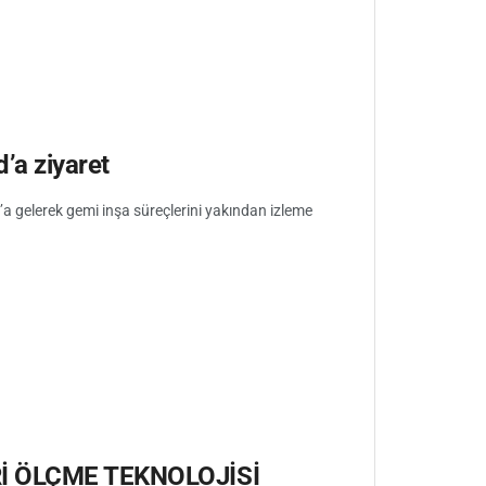
’a ziyaret
d’a gelerek gemi inşa süreçlerini yakından izleme
Rİ ÖLÇME TEKNOLOJİSİ