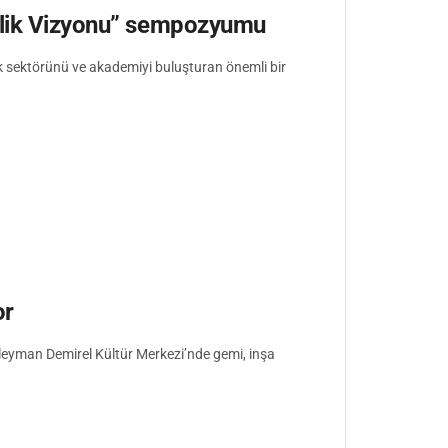
cilik Vizyonu” sempozyumu
lik sektörünü ve akademiyi buluşturan önemli bir
or
leyman Demirel Kültür Merkezi’nde gemi, inşa