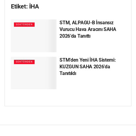
Etiket:
İHA
STM, ALPAGU-B İnsansız
SEKTÖRDEN
Vurucu Hava Aracını SAHA
2026’da Tanıttı
STM’den Yeni İHA Sistemi:
SEKTÖRDEN
KUZGUN SAHA 2026’da
Tanıtıldı