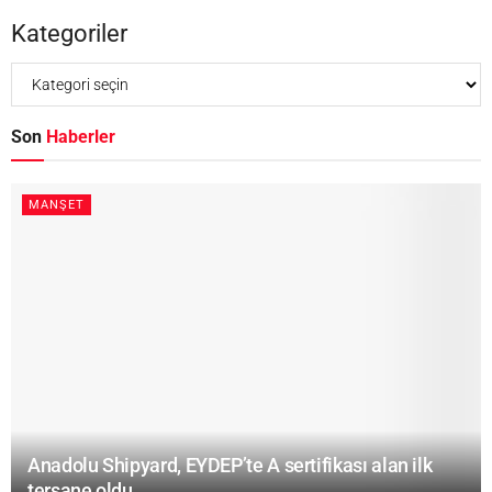
Kategoriler
Son
Haberler
MANŞET
Anadolu Shipyard, EYDEP’te A sertifikası alan ilk
tersane oldu