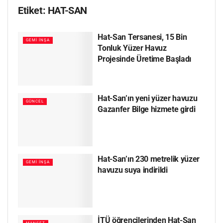
Etiket:
HAT-SAN
Hat-San Tersanesi, 15 Bin
GEMI İNŞA
Tonluk Yüzer Havuz
Projesinde Üretime Başladı
Hat-San’ın yeni yüzer havuzu
GÜNCEL
Gazanfer Bilge hizmete girdi
Hat-San’ın 230 metrelik yüzer
GEMI İNŞA
havuzu suya indirildi
İTÜ öğrencilerinden Hat-San