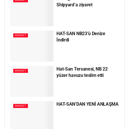
MANŞET
Shipyard’a ziyaret
HAT-SAN NB23’ü Denize
MANŞET
İndirdi
Hat-San Tersanesi, NB 22
MANŞET
yüzer havuzu teslim etti
HAT-SAN’DAN YENİ ANLAŞMA
MANŞET