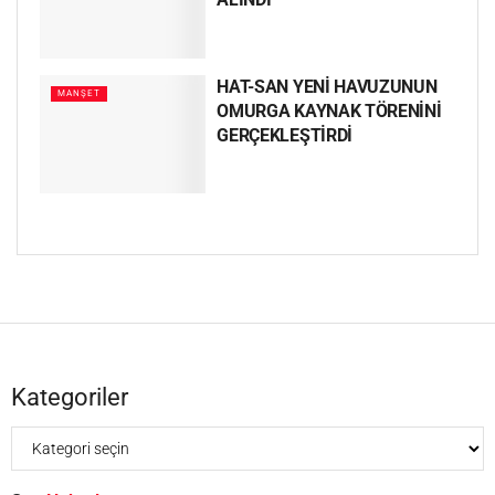
HAT-SAN YENİ HAVUZUNUN
MANŞET
OMURGA KAYNAK TÖRENİNİ
GERÇEKLEŞTİRDİ
Kategoriler