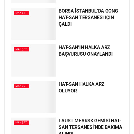
BORSA İSTANBUL’DA GONG
MANŞET
HAT-SAN TERSANESİ İÇİN
ÇALDI
HAT-SAN’IN HALKA ARZ
MANŞET
BAŞVURUSU ONAYLANDI
HAT-SAN HALKA ARZ
MANŞET
OLUYOR
LAUST MEARSK GEMİSİ HAT-
MANŞET
SAN TERSANESİ’NDE BAKIMA
ALINDI