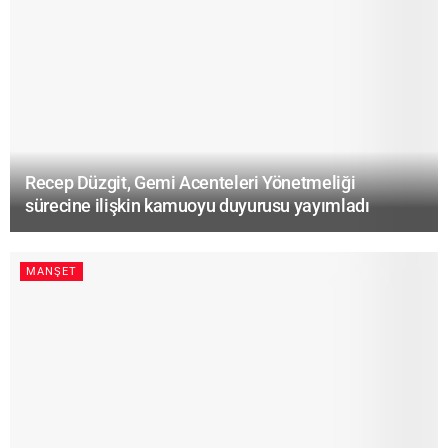
Recep Düzgit, Gemi Acenteleri Yönetmeliği
sürecine ilişkin kamuoyu duyurusu yayımladı
MANŞET