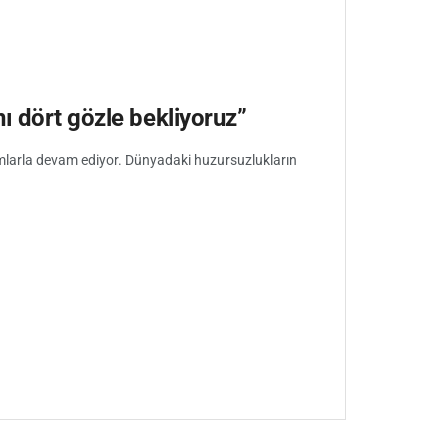
ı dört gözle bekliyoruz”
larla devam ediyor. Dünyadaki huzursuzlukların