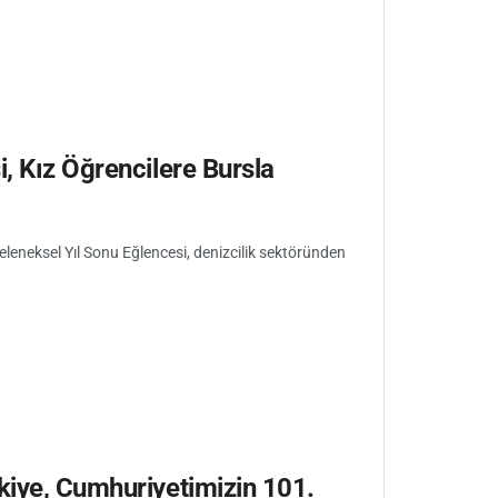
, Kız Öğrencilere Bursla
eleneksel Yıl Sonu Eğlencesi, denizcilik sektöründen
kiye, Cumhuriyetimizin 101.