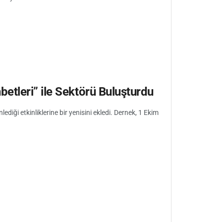
etleri” ile Sektörü Buluşturdu
diği etkinliklerine bir yenisini ekledi. Dernek, 1 Ekim