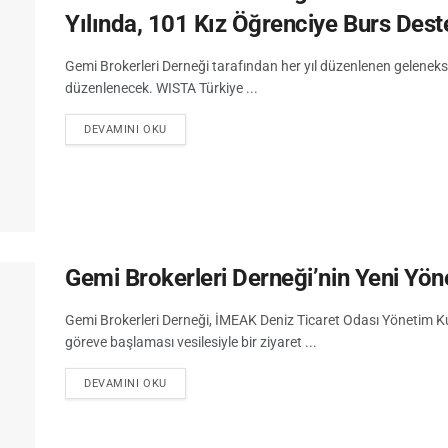
Yılında, 101 Kız Öğrenciye Burs Dest
Gemi Brokerleri Derneği tarafından her yıl düzenlenen gelenekse
düzenlenecek. WISTA Türkiye ...
DEVAMINI OKU
Gemi Brokerleri Derneği’nin Yeni Yöne
Gemi Brokerleri Derneği, İMEAK Deniz Ticaret Odası Yönetim K
göreve başlaması vesilesiyle bir ziyaret ...
DEVAMINI OKU