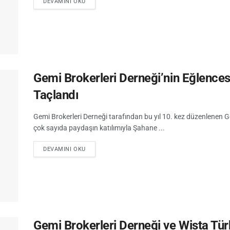
DEVAMINI OKU
Gemi Brokerleri Derneği’nin Eğlencesi
Taçlandı
Gemi Brokerleri Derneği tarafından bu yıl 10. kez düzenlenen G
çok sayıda paydaşın katılımıyla Şahane ...
DEVAMINI OKU
Gemi Brokerleri Derneği ve Wista Tür