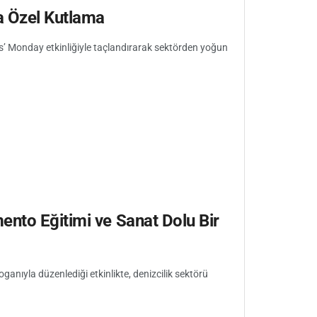
a Özel Kutlama
s’ Monday etkinliğiyle taçlandırarak sektörden yoğun
ento Eğitimi ve Sanat Dolu Bir
ganıyla düzenlediği etkinlikte, denizcilik sektörü