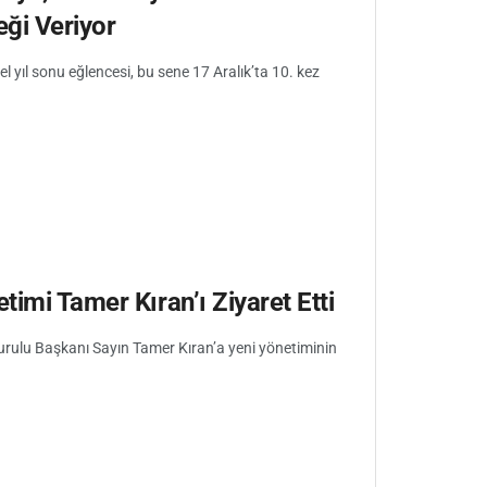
eği Veriyor
l yıl sonu eğlencesi, bu sene 17 Aralık’ta 10. kez
timi Tamer Kıran’ı Ziyaret Etti
urulu Başkanı Sayın Tamer Kıran’a yeni yönetiminin