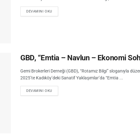
DEVAMINI OKU
GBD, “Emtia – Navlun – Ekonomi Sohb
Gemi Brokerleri Derneği (GBD), “Rotamız Bilgi” sloganıyla düzenle
2025’te Kadıköy’deki Sanatif Yaklaşımlar’da “Emtia ...
DEVAMINI OKU