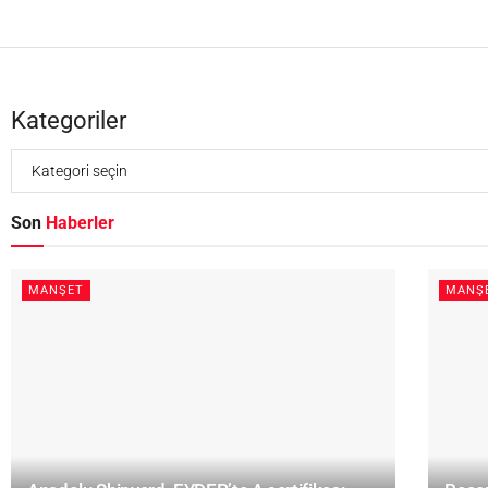
Kategoriler
Son
Haberler
MANŞET
MANŞ