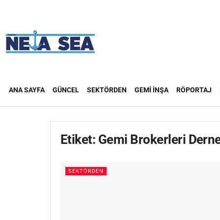
ANA SAYFA
GÜNCEL
SEKTÖRDEN
GEMI İNŞA
RÖPORTAJ
Etiket:
Gemi Brokerleri Dern
SEKTÖRDEN