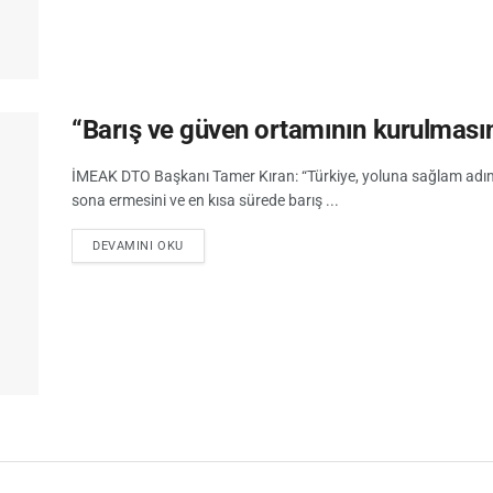
“Barış ve güven ortamının kurulmasın
İMEAK DTO Başkanı Tamer Kıran: “Türkiye, yoluna sağlam adım
sona ermesini ve en kısa sürede barış ...
DEVAMINI OKU