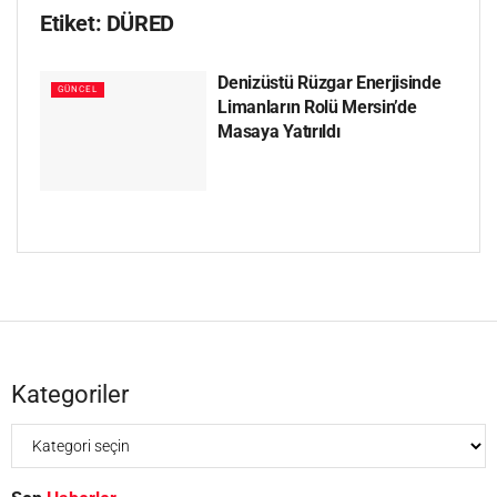
Etiket:
DÜRED
Denizüstü Rüzgar Enerjisinde
GÜNCEL
Limanların Rolü Mersin’de
Masaya Yatırıldı
Kategoriler