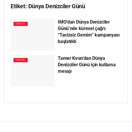
Etiket:
Dünya Denizciler Günü
IMO’dan Dünya Denizciler
GÜNCEL
Günü’nde küresel çağrı:
“Tacizsiz Gemim” kampanyası
başlatıldı
Tamer Kıran’dan Dünya
GÜNCEL
Denizciler Günü için kutlama
mesajı