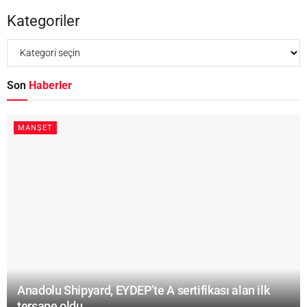
Kategoriler
Son
Haberler
MANŞET
Anadolu Shipyard, EYDEP’te A sertifikası alan ilk
tersane oldu