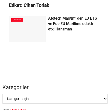
Etiket:
Cihan Torlak
Atotech Maritim’ den EU ETS
GÜNCEL
ve FuelEU Maritime odaklı
etkili lansman
Kategoriler