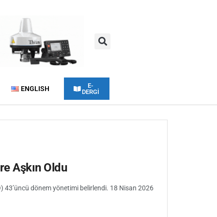
E-
ENGLISH
DERGİ
e Aşkın Oldu
 43’üncü dönem yönetimi belirlendi. 18 Nisan 2026