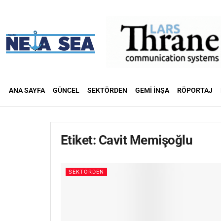
ANA SAYFA
GÜNCEL
SEKTÖRDEN
GEMI İNŞA
RÖPORTAJ
Etiket:
Cavit Memişoğlu
SEKTÖRDEN