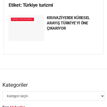
Etiket:
Türkiye turizmi
KRUVAZİYERDE KÜRESEL
DENIZ EKONOMISI
ARAYIŞ TÜRKİYE’Yİ ÖNE
ÇIKARIYOR
Kategoriler