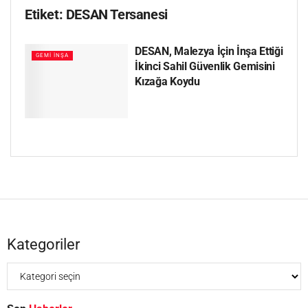
Etiket:
DESAN Tersanesi
DESAN, Malezya İçin İnşa Ettiği
GEMI İNŞA
İkinci Sahil Güvenlik Gemisini
Kızağa Koydu
Kategoriler