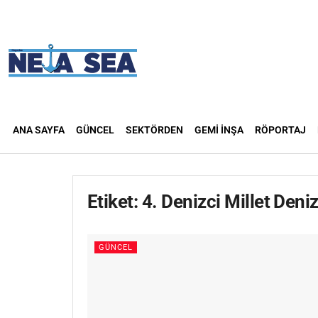
ANA SAYFA
GÜNCEL
SEKTÖRDEN
GEMI İNŞA
RÖPORTAJ
Etiket:
4. Denizci Millet Deni
GÜNCEL